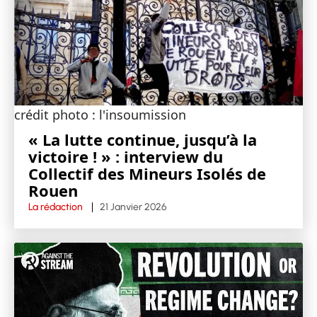
crédit photo : l'insoumission
« La lutte continue, jusqu’à la
victoire ! » : interview du
Collectif des Mineurs Isolés de
Rouen
La rédaction
21 Janvier 2026