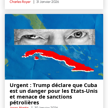
Charles Royer
31 Janvier 2026
Urgent : Trump déclare que Cuba
est un danger pour les Etats-Unis
et menace de sanctions
pétrolières
Jorge Martin
30 Janvier 2026