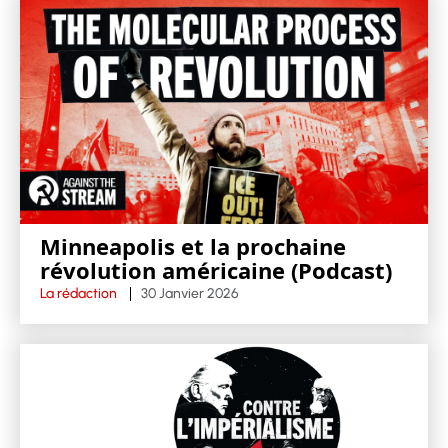
Minneapolis et la prochaine
révolution américaine (Podcast)
La rédaction
30 Janvier 2026