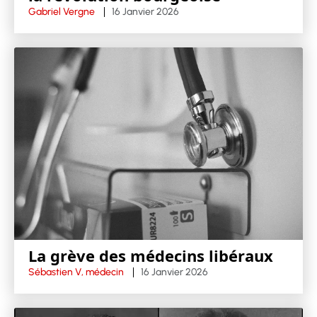
Gabriel Vergne
16 Janvier 2026
La grève des médecins libéraux
Sébastien V, médecin
16 Janvier 2026