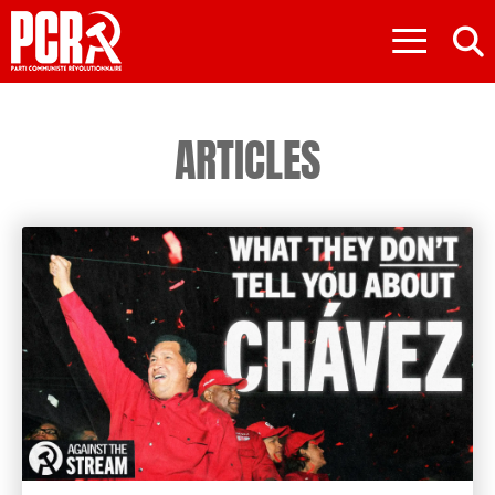
≡
ARTICLES