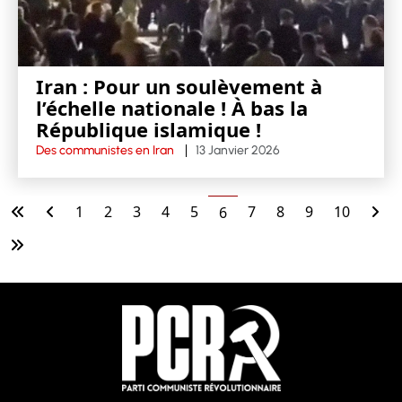
Iran : Pour un soulèvement à
l’échelle nationale ! À bas la
République islamique !
Des communistes en Iran
13 Janvier 2026
1
2
3
4
5
7
8
9
10
6