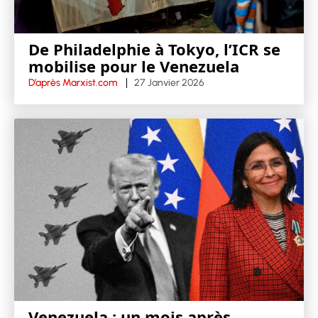
De Philadelphie à Tokyo, l’ICR se
mobilise pour le Venezuela
D’après Marxist.com
27 Janvier 2026
Venezuela : un mois après