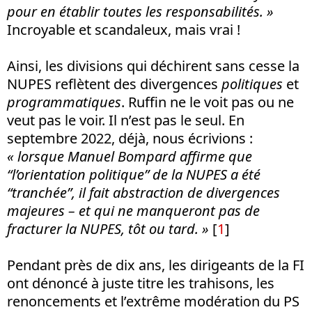
pour en établir toutes les responsabilités. »
Incroyable et scandaleux, mais vrai !
Ainsi, les divisions qui déchirent sans cesse la
NUPES reflètent des divergences
politiques
et
programmatiques
. Ruffin ne le voit pas ou ne
veut pas le voir. Il n’est pas le seul. En
septembre 2022, déjà, nous écrivions :
« lorsque Manuel Bompard affirme que
“l’orientation politique” de la NUPES a été
“tranchée”, il fait abstraction de divergences
majeures – et qui ne manqueront pas de
fracturer la NUPES, tôt ou tard. »
[
1
]
Pendant près de dix ans, les dirigeants de la FI
ont dénoncé à juste titre les trahisons, les
renoncements et l’extrême modération du PS