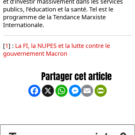
et d’investir massivement dans les services
publics, l’éducation et la santé. Tel est le
programme de la Tendance Marxiste
Internationale.
[
1
]
:
La FI, la NUPES et la lutte contre le
gouvernement Macron
Facebook
X
WhatsApp
Messenger
Email
PrintFrien