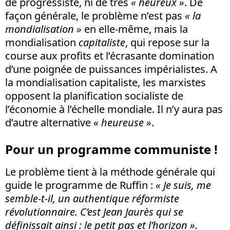
de progressiste, ni de très
« heureux »
. De
façon générale, le problème n’est pas
« la
mondialisation »
en elle-même, mais la
mondialisation
capitaliste
, qui repose sur la
course aux profits et l’écrasante domination
d’une poignée de puissances impérialistes. A
la mondialisation capitaliste, les marxistes
opposent la planification socialiste de
l’économie à l’échelle mondiale. Il n’y aura pas
d’autre alternative
« heureuse »
.
Pour un programme communiste !
Le problème tient à la méthode générale qui
guide le programme de Ruffin :
«
Je suis, me
semble-t-il, un authentique réformiste
révolutionnaire. C’est Jean Jaurès qui se
définissait ainsi : le petit pas et l’horizon ».