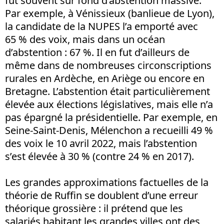
fut souvent sur fond d’abstention massive.
Par exemple, à Vénissieux (banlieue de Lyon),
la candidate de la NUPES l’a emporté avec
65 % des voix, mais dans un océan
d’abstention : 67 %. Il en fut d’ailleurs de
même dans de nombreuses circonscriptions
rurales en Ardèche, en Ariège ou encore en
Bretagne. L’abstention était particulièrement
élevée aux élections législatives, mais elle n’a
pas épargné la présidentielle. Par exemple, en
Seine-Saint-Denis, Mélenchon a recueilli 49 %
des voix le 10 avril 2022, mais l’abstention
s’est élevée à 30 % (contre 24 % en 2017).
Les grandes approximations factuelles de la
théorie de Ruffin se doublent d’une erreur
théorique grossière : il prétend que les
salariés habitant les grandes villes ont des