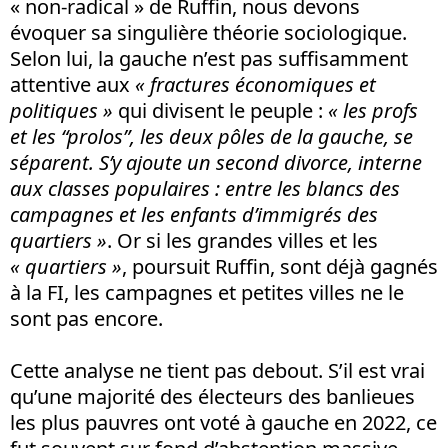
« non-radical » de Ruffin, nous devons
évoquer sa singulière théorie sociologique.
Selon lui, la gauche n’est pas suffisamment
attentive aux
« fractures économiques et
politiques »
qui divisent le peuple :
« les profs
et les “prolos”, les deux pôles de la gauche, se
séparent. S’y ajoute un second divorce, interne
aux classes populaires : entre les blancs des
campagnes et les enfants d’immigrés des
quartiers »
. Or si les grandes villes et les
« quartiers »
, poursuit Ruffin, sont déjà gagnés
à la FI, les campagnes et petites villes ne le
sont pas encore.
Cette analyse ne tient pas debout. S’il est vrai
qu’une majorité des électeurs des banlieues
les plus pauvres ont voté à gauche en 2022, ce