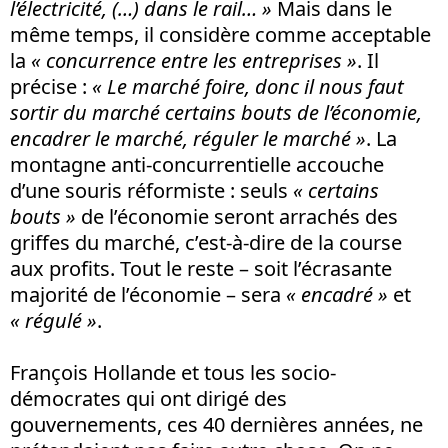
l’électricité, (…) dans le rail… »
Mais dans le
même temps, il considère comme acceptable
la
«
concurrence entre les entreprises »
. Il
précise :
«
Le marché foire, donc il nous faut
sortir du marché certains bouts de l’économie,
encadrer le marché, réguler le marché »
. La
montagne anti-concurrentielle accouche
d’une souris réformiste : seuls
« certains
bouts »
de l’économie seront arrachés des
griffes du marché, c’est-à-dire de la course
aux profits. Tout le reste – soit l’écrasante
majorité de l’économie – sera
« encadré »
et
« régulé »
.
François Hollande et tous les socio-
démocrates qui ont dirigé des
gouvernements, ces 40 dernières années, ne