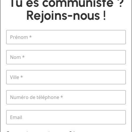
Tu es communiste ?
Rejoins-nous !