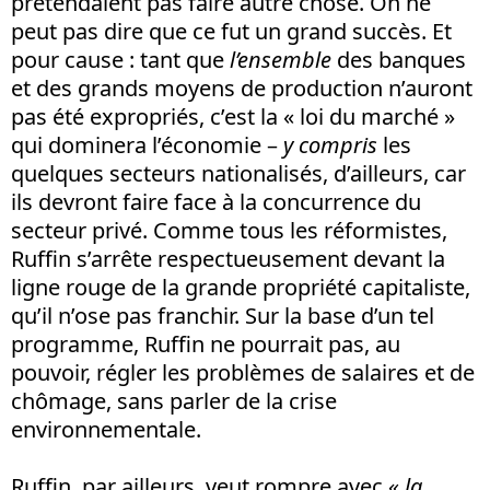
prétendaient pas faire autre chose. On ne
peut pas dire que ce fut un grand succès. Et
pour cause : tant que
l’ensemble
des banques
et des grands moyens de production n’auront
pas été expropriés, c’est la « loi du marché »
qui dominera l’économie –
y compris
les
quelques secteurs nationalisés, d’ailleurs, car
ils devront faire face à la concurrence du
secteur privé. Comme tous les réformistes,
Ruffin s’arrête respectueusement devant la
ligne rouge de la grande propriété capitaliste,
qu’il n’ose pas franchir. Sur la base d’un tel
programme, Ruffin ne pourrait pas, au
pouvoir, régler les problèmes de salaires et de
chômage, sans parler de la crise
environnementale.
Ruffin, par ailleurs, veut rompre avec
« la