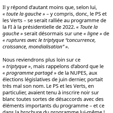
Il y répond d’autant moins que, selon lui,
« toute la gauche »
– y compris, donc, le PS et
les Verts – se serait ralliée au programme de
la FI à la présidentielle de 2022.
« Toute la
gauche »
serait désormais sur une
« ligne »
de
«
ruptures avec le triptyque “concurrence,
croissance, mondialisation” ».
Nous reviendrons plus loin sur ce
« triptyque »
, mais rappelons d’abord que le
« programme partagé »
de la NUPES, aux
élections législatives de juin dernier, portait
très mal son nom. Le PS et les Verts, en
particulier, avaient tenu à inscrire noir sur
blanc toutes sortes de désaccords avec des
éléments importants du programme – et ce
dans la brochure du programme lui-même !