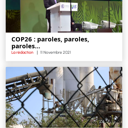
COP26 : paroles, paroles,
paroles…
La rédaction
11 Novembre 2021