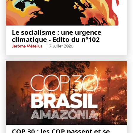
Le socialisme : une urgence
climatique - Edito du n°102
Jérôme Métellus
7 Juillet 2026
COP 30 : les COP passent et se