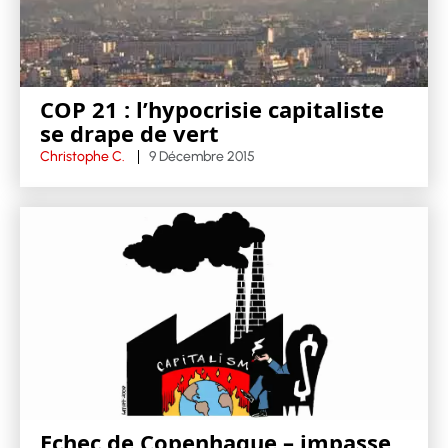
COP 21 : l’hypocrisie capitaliste
se drape de vert
Christophe C.
9 Décembre 2015
Echec de Copenhague – impasse