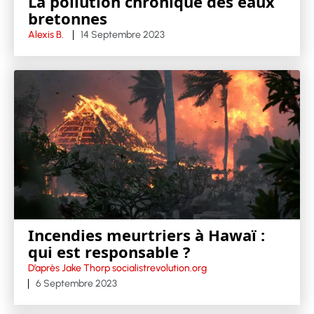
La pollution chronique des eaux
bretonnes
Alexis B.
14 Septembre 2023
Incendies meurtriers à Hawaï :
qui est responsable ?
D’après Jake Thorp socialistrevolution.org
6 Septembre 2023