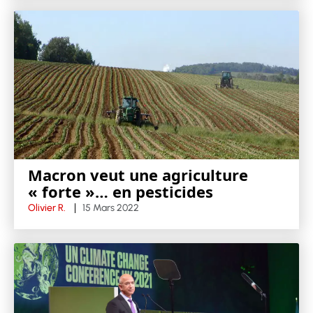
Macron veut une agriculture
« forte »… en pesticides
Olivier R.
15 Mars 2022