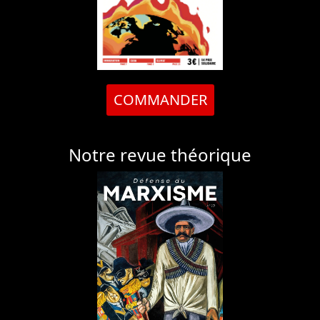
COMMANDER
Notre revue théorique