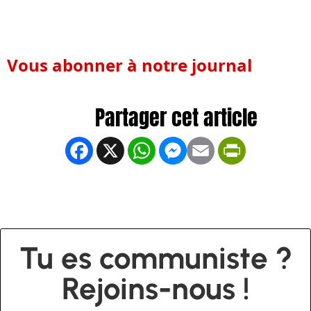
Vous abonner à notre journal
Facebook
X
WhatsApp
Messenger
Email
PrintFrien
Tu es communiste ?
Rejoins-nous !