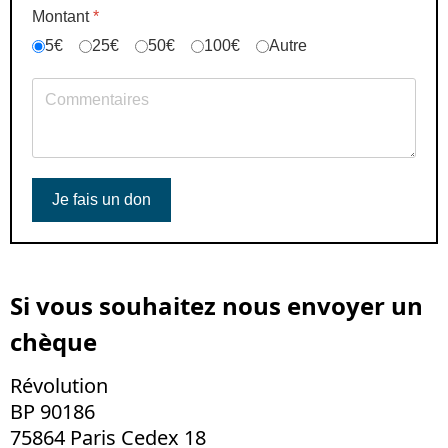
Montant
*
5€
25€
50€
100€
Autre
Je fais un don
Si vous souhaitez nous envoyer un
chèque
Révolution
BP 90186
75864 Paris Cedex 18