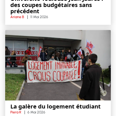
des coupes budgétaires sans
précédent
Ariane B
11 Mai 2026
La galère du logement étudiant
Piera R
6 Mai 2026