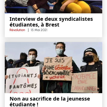
Interview de deux syndicalistes
étudiantes, à Brest
Révolution
15 Mai 2021
Non au sacrifice de la jeunesse
étudiante !