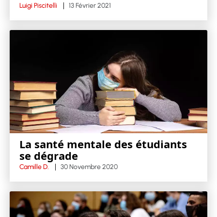
Luigi Piscitelli
13 Février 2021
La santé mentale des étudiants
se dégrade
Camille D.
30 Novembre 2020