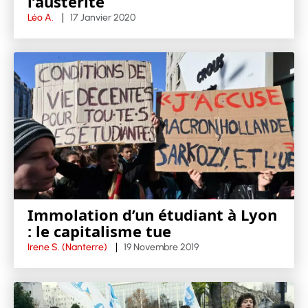
l’austérité
Léo A.
17 Janvier 2020
Immolation d’un étudiant à Lyon
: le capitalisme tue
Irene S. (Nanterre)
19 Novembre 2019