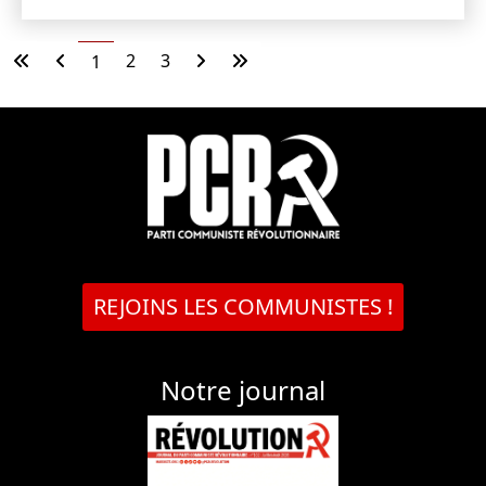
2
3
1
REJOINS LES COMMUNISTES !
Notre journal