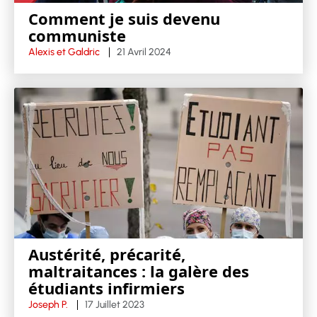
Comment je suis devenu
communiste
Alexis et Galdric
21 Avril 2024
Austérité, précarité,
maltraitances : la galère des
étudiants infirmiers
Joseph P.
17 Juillet 2023