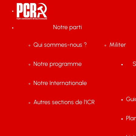
Notre parti
Qui sommes-nous ?
Militer
Notre programme
S
Notre Internationale
Gui
Autres sections de l'ICR
Pla