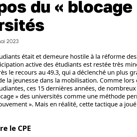
pos du « blocage
rsités
Mai 2023
diants était et demeure hostile à la réforme des 
icipation active des étudiants est restée très mino
s le recours au 49.3, qui a déclenché un plus g
e la jeunesse dans la mobilisation. Comme lors 
tudiantes, ces 15 dernières années, de nombreux 
locage » des universités comme une méthode pe
ouvement ». Mais en réalité, cette tactique a joué
re le CPE