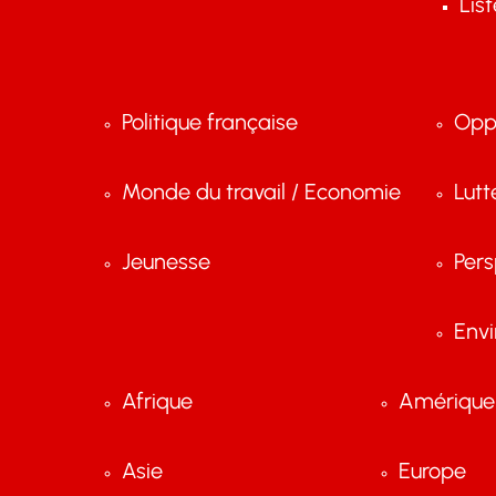
Lis
Politique française
Opp
Monde du travail / Economie
Lutt
Jeunesse
Pers
Env
Afrique
Amérique 
Asie
Europe