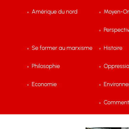
Amérique du nord
Moyen-Or
Perspecti
Se former au marxisme
Histoire
Philosophie
Oppressi
Economie
Environn
Comment 