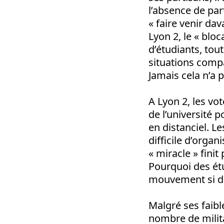
l’absence de pa
« faire venir da
Lyon 2, le « blo
d’étudiants, tou
situations comp
Jamais cela n’a 
A Lyon 2, les vo
de l’université 
en distanciel. L
difficile d’orga
« miracle » fini
Pourquoi des étu
mouvement si de 
Malgré ses faibl
nombre de milit