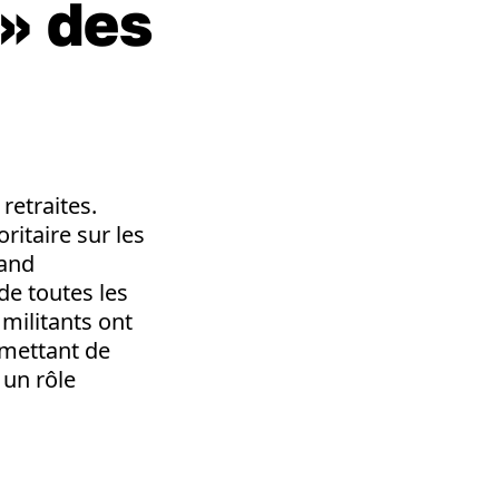
 » des
retraites.
ritaire sur les
rand
de toutes les
militants ont
rmettant de
 un rôle