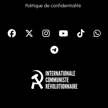
Politique de confidentialité
facebook
X
Instagram
Youtube
Tik T
Telegram