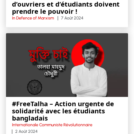
d’ouvriers et d’étudiants doivent
prendre le pouvoir !
In Defence of Marxism
7 Août 2024
#FreeTalha – Action urgente de
solidarité avec les étudiants
bangladais
Internationale Communiste Révolutionnaire
2 Août 2024