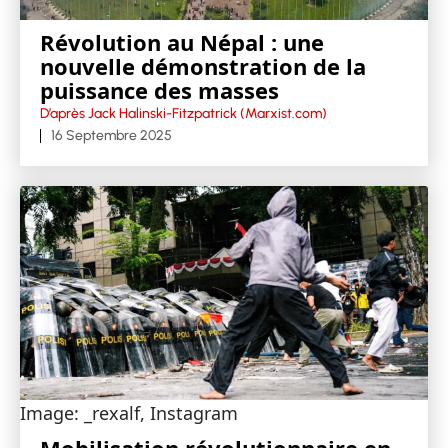
Révolution au Népal : une
nouvelle démonstration de la
puissance des masses
D’après Jack Halinski-Fitzpatrick (Marxist.com)
16 Septembre 2025
Image: _rexalf, Instagram
Mobilisation révolutionnaire en