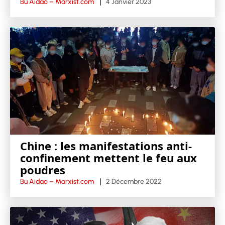
Bu Aidao – Marxist.com
4 Janvier 2023
Chine : les manifestations anti-
confinement mettent le feu aux
poudres
Bu Aidao – Marxist.com
2 Décembre 2022