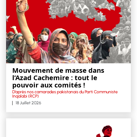
Mouvement de masse dans
l’Azad Cachemire : tout le
pouvoir aux comités !
D’après nos camarades pakistanais du Parti Communiste
Inqalabi (RCP)
18 Juillet 2026