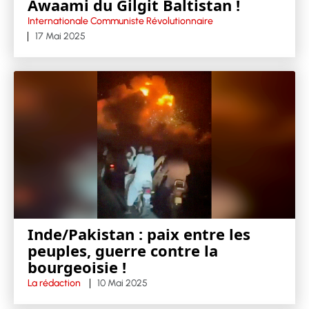
Awaami du Gilgit Baltistan !
Internationale Communiste Révolutionnaire
17 Mai 2025
Inde/Pakistan : paix entre les
peuples, guerre contre la
bourgeoisie !
La rédaction
10 Mai 2025