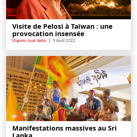
Visite de Pelosi à Taïwan : une
provocation insensée
D’après José Vella
9 Août 2022
Manifestations massives au Sri
Lanka