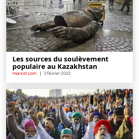
Les sources du soulèvement
populaire au Kazakhstan
marxist.com
3 Février 2022