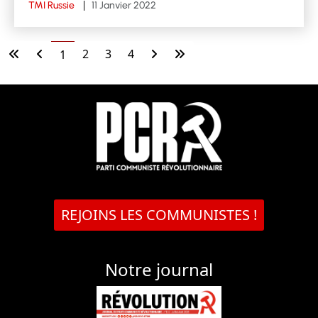
TMI Russie
11 Janvier 2022
2
3
4
1
REJOINS LES COMMUNISTES !
Notre journal