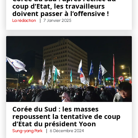
coup d’Etat, les travailleurs
doivent passer à l’offensive !
La rédaction
7 Janvier 2025
Corée du Sud : les masses
repoussent la tentative de coup
d’Etat du président Yoon
Sung-yang Park
6 Décembre 2024