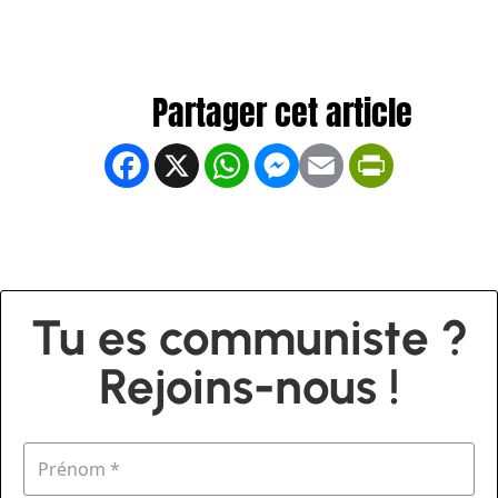
Facebook
X
WhatsApp
Messenger
Email
PrintFrien
Tu es communiste ?
Rejoins-nous !