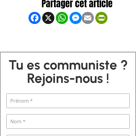
Facebook
X
WhatsApp
Messenger
Email
PrintFrien
Tu es communiste ?
Rejoins-nous !