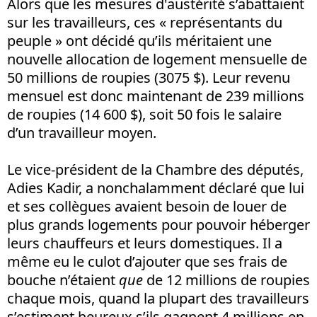
Alors que les mesures d'austérité s’abattaient
sur les travailleurs, ces « représentants du
peuple » ont décidé qu’ils méritaient une
nouvelle allocation de logement mensuelle de
50 millions de roupies (3075 $). Leur revenu
mensuel est donc maintenant de 239 millions
de roupies (14 600 $), soit 50 fois le salaire
d’un travailleur moyen.
Le vice-président de la Chambre des députés,
Adies Kadir, a nonchalamment déclaré que lui
et ses collègues avaient besoin de louer de
plus grands logements pour pouvoir héberger
leurs chauffeurs et leurs domestiques. Il a
même eu le culot d’ajouter que ses frais de
bouche n’étaient
que
de 12 millions de roupies
chaque mois, quand la plupart des travailleurs
s’estiment heureux s’ils gagnent 4 millions en