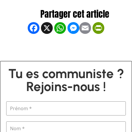
Facebook
X
WhatsApp
Messenger
Email
PrintFrien
Tu es communiste ?
Rejoins-nous !