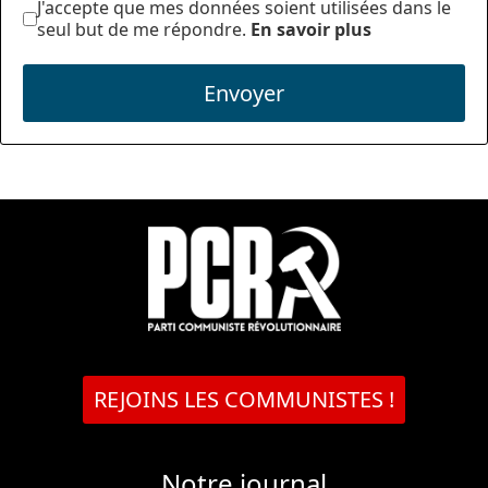
J'accepte que mes données soient utilisées dans le
seul but de me répondre.
En savoir plus
Envoyer
REJOINS LES COMMUNISTES !
Notre journal