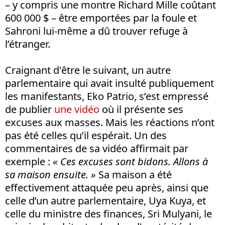
– y compris une montre Richard Mille coûtant
600 000 $ – être emportées par la foule et
Sahroni lui-même a dû trouver refuge à
l’étranger.
Craignant d'être le suivant, un autre
parlementaire qui avait insulté publiquement
les manifestants, Eko Patrio, s’est empressé
de publier
une vidéo
où il présente ses
excuses aux masses. Mais les réactions n’ont
pas été celles qu’il espérait. Un des
commentaires de sa vidéo affirmait par
exemple :
«
C
es excuses sont bidons
. Allons à
sa maison ensuite. »
Sa maison a été
effectivement attaquée peu après, ainsi que
celle d’un autre parlementaire, Uya Kuya, et
celle du ministre des finances, Sri Mulyani, le