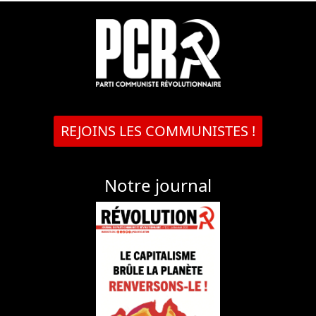
REJOINS LES COMMUNISTES !
Notre journal