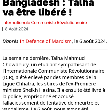
Bangladesh : Talha
va être libéré !
Internationale Communiste Révolutionnaire
8 Août 2024
D’après
I
n Defence of Marxism
, le 6 août 2024.
La semaine dernière, Talha Mahmud
Chowdhury, un étudiant sympathisant de
l’Internationale Communiste Révolutionnaire
(ICR), a été enlevé par des membres de la
Ligue Chhatra, les sbires de l’ex-Première
ministre Sheikh Hasina. Il a ensuite été livré à
la police, emprisonné et accusé
fallacieusement de tentative de meurtre et
vandalisme. Le 6 août, nous avons été