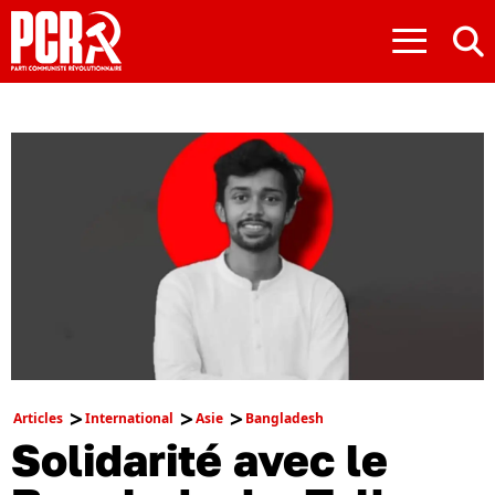
≡
Articles
International
Asie
Bangladesh
Solidarité avec le