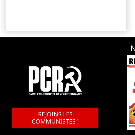
N
REJOINS LES
COMMUNISTES !