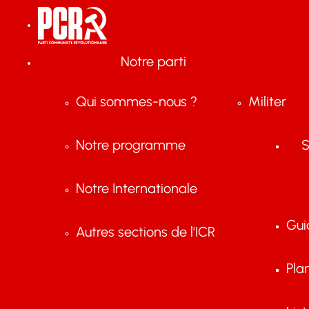
Notre parti
Qui sommes-nous ?
Militer
Notre programme
S
Notre Internationale
Gui
Autres sections de l'ICR
Pla