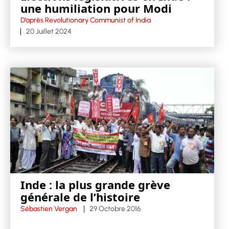
une humiliation pour Modi
D’après Revolutionary Communist of India
20 Juillet 2024
Inde : la plus grande grève
générale de l’histoire
Sébastien Vergan
29 Octobre 2016