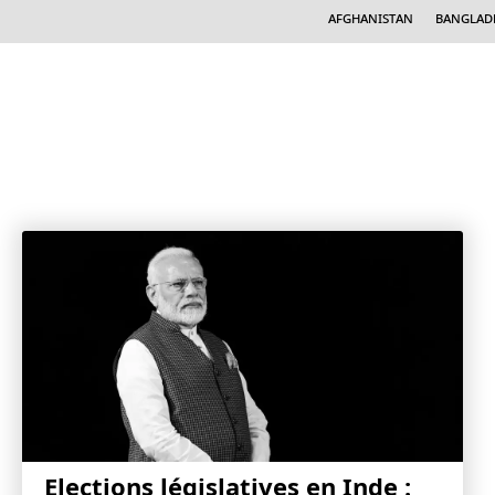
Afghanistan
Banglad
Elections législatives en Inde :