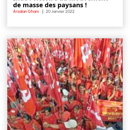
de masse des paysans !
Arsalan Ghani
20 Janvier 2022