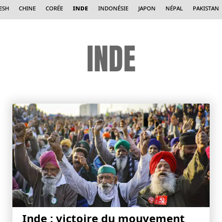
esh
Chine
Corée
Inde
Indonésie
Japon
Népal
Pakistan
INDE
Inde : victoire du mouvement