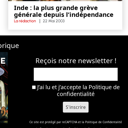
Inde : la plus grande grève
générale depuis l’indépendance
La rédaction
22 Mai 2003
orique
Reçois notre newsletter !
J’ai lu et j’accepte la
Politique de
confidentialité
Ce site est protégé par reCAPTCHA et la
Politique de Confidentalité