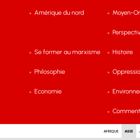
Amérique du nord
Moyen-Or
Perspecti
Se former au marxisme
Histoire
Philosophie
Oppressi
Economie
Environn
Comment 
Afrique
Asie