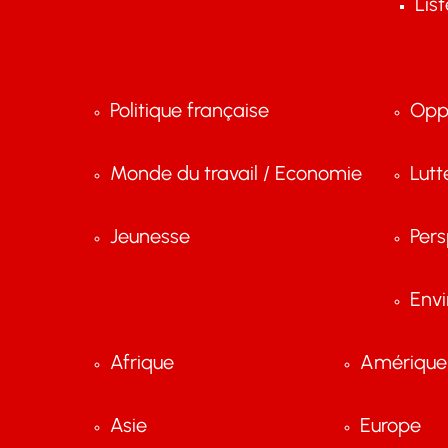
Lis
Politique française
Opp
Monde du travail / Economie
Lutt
Jeunesse
Pers
Env
Afrique
Amérique 
Asie
Europe