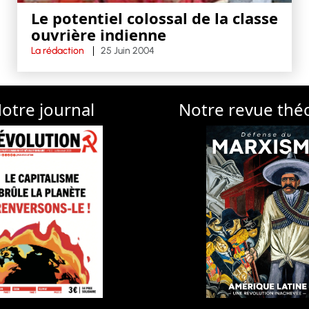
Le potentiel colossal de la classe
ouvrière indienne
La rédaction
25 Juin 2004
otre journal
Notre revue thé