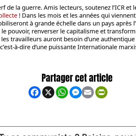
erf de la guerre. Amis lecteurs, soutenez l’ICR et l
ollecte
! Dans les mois et les années qui viennent
biliseront à grande échelle dans un pays après l
 le pouvoir, renverser le capitalisme et transform
,
les travailleurs auront besoin d’une authentique
 c’est-à-dire d’une puissante Internationale marxi
Facebook
X
WhatsApp
Messenger
Email
PrintFrien