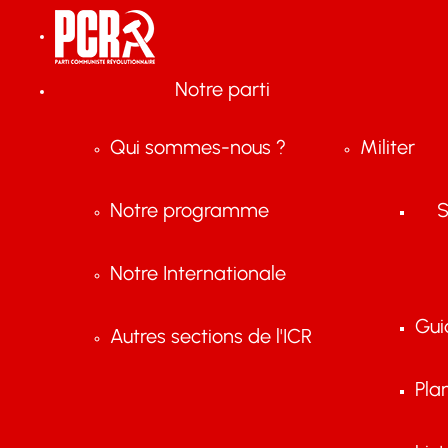
Notre parti
Qui sommes-nous ?
Militer
Notre programme
S
Notre Internationale
Gui
Autres sections de l'ICR
Pla