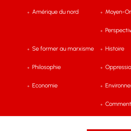
Amérique du nord
Moyen-Or
Perspecti
Se former au marxisme
Histoire
Philosophie
Oppressi
Economie
Environn
Comment 