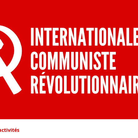
ctivités