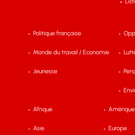
Lis
Politique française
Opp
Monde du travail / Economie
Lutt
Jeunesse
Pers
Env
Afrique
Amérique 
Asie
Europe