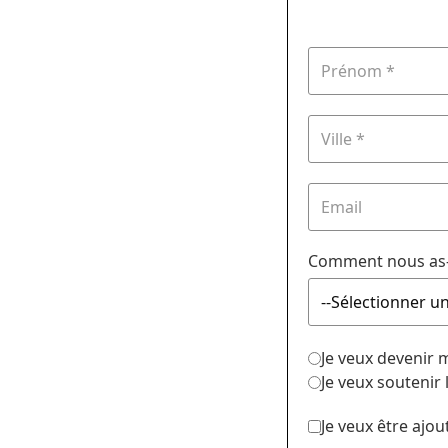
Comment nous as-
Je veux devenir
Je veux soutenir
Je veux être ajou