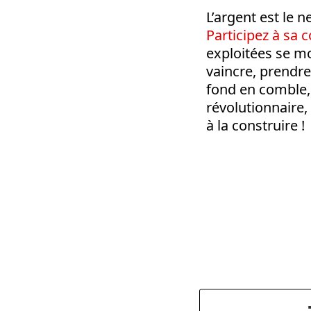
L’argent est le n
Participez à sa c
exploitées se mo
vaincre, prendre
fond en comble
révolutionnaire
,
à la construire !