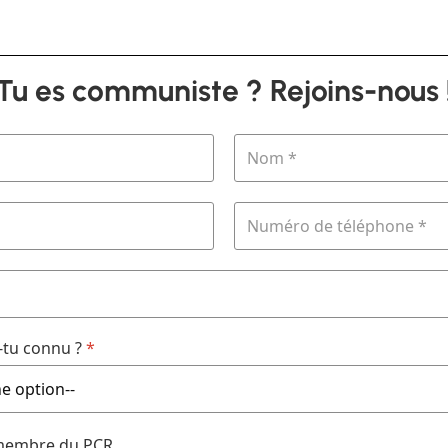
Tu es communiste ? Rejoins-nous 
tu connu ?
*
 membre du PCR