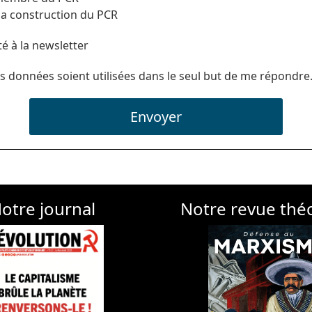
 la construction du PCR
té à la newsletter
s données soient utilisées dans le seul but de me répondre
Envoyer
otre journal
Notre revue thé