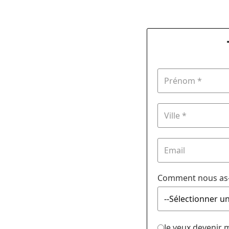
Comment nous as-
Je veux devenir