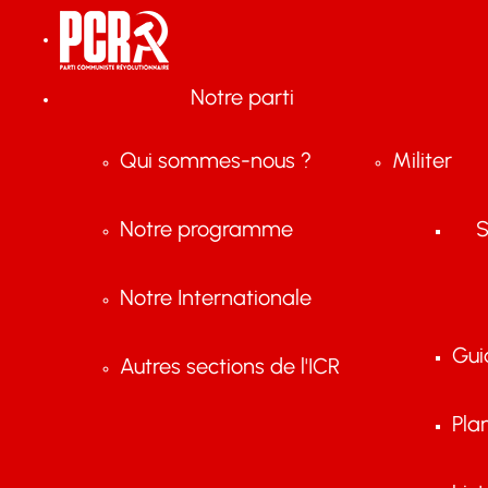
Notre parti
Qui sommes-nous ?
Militer
Notre programme
S
Notre Internationale
Gui
Autres sections de l'ICR
Pla