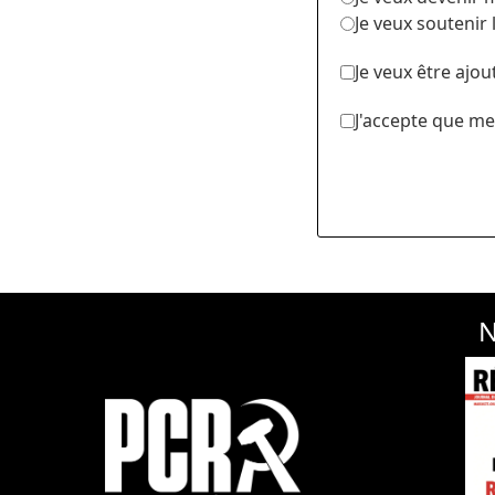
Je veux soutenir
Je veux être ajou
J'accepte que me
N