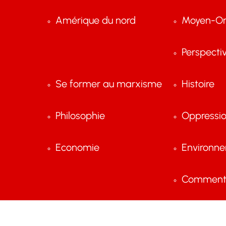
Amérique du nord
Moyen-Or
Perspecti
Se former au marxisme
Histoire
Philosophie
Oppressi
Economie
Environn
Comment 