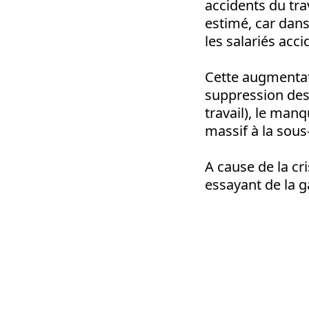
accidents du tra
estimé, car dans
les salariés acci
Cette augmentati
suppression des
travail), le manq
massif à la sous-
A cause de la cr
essayant de la g