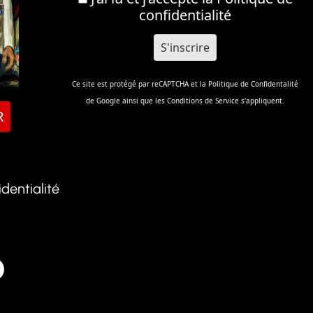
confidentialité
Ce site est protégé par reCAPTCHA et la
Politique de Confidentalité
de Google ainsi que les
Conditions de Service
s'appliquent.
R
identialité
k
atsApp
Telegram