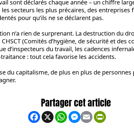
vail sont déclarés chaque année – un chiffre lar
 les secteurs les plus précaires, des entreprises 
dentés pour qu’ils ne se déclarent pas.
on n’a rien de surprenant. La destruction du droit
 CHSCT (Comités d’hygiène, de sécurité et des c
ue d’inspecteurs du travail, les cadences infernal
traitance : tout cela favorise les accidents.
ise du capitalisme, de plus en plus de personnes 
agner.
Facebook
X
WhatsApp
Messenger
Email
PrintFrien