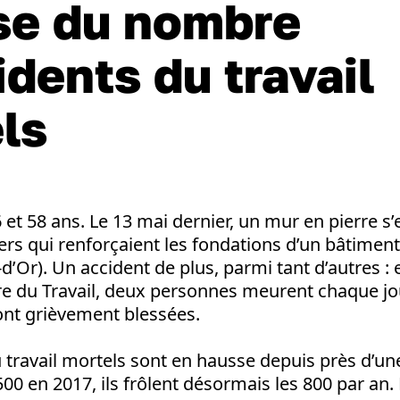
se du nombre
idents du travail
ls
6 et 58 ans. Le 13 mai dernier, un mur en pierre s’
iers qui renforçaient les fondations d’un bâtiment 
’Or). Un accident de plus, parmi tant d’autres :
re du Travail, deux personnes meurent chaque jou
ont grièvement blessées.
 travail mortels sont en hausse depuis près d’une
500 en 2017, ils frôlent désormais les 800 par an.