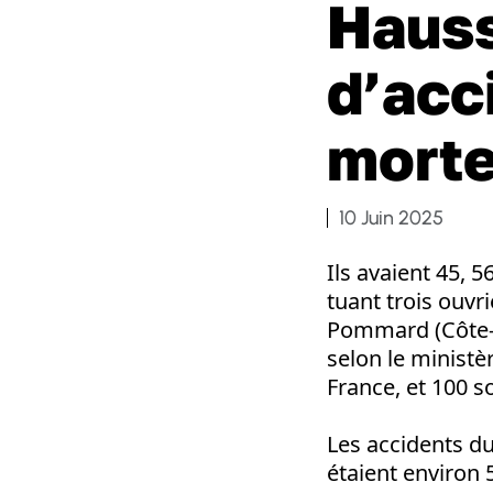
Haus
d’acc
morte
10 Juin 2025
Ils avaient 45, 5
tuant trois ouvr
Pommard (Côte-d
selon le ministè
France, et 100 s
Les accidents du
étaient environ 