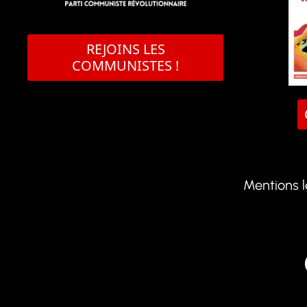
REJOINS LES
COMMUNISTES !
Mentions 