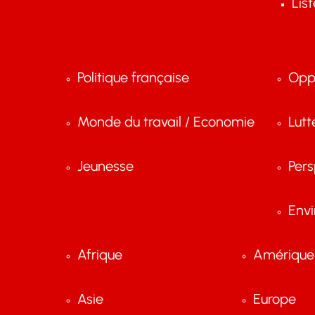
Lis
Politique française
Opp
Monde du travail / Economie
Lutt
Jeunesse
Pers
Env
Afrique
Amérique 
Asie
Europe