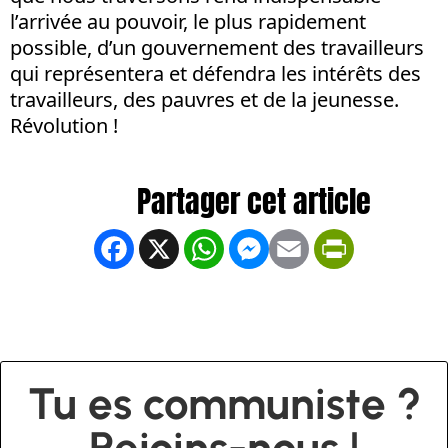
l’arrivée au pouvoir, le plus rapidement
possible, d’un gouvernement des travailleurs
qui représentera et défendra les intérêts des
travailleurs, des pauvres et de la jeunesse.
Révolution !
Facebook
X
WhatsApp
Messenger
Email
PrintFrien
Tu es communiste ?
Rejoins-nous !