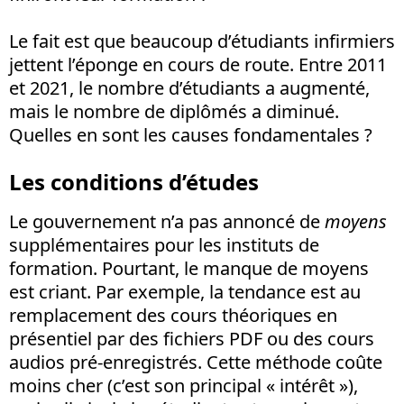
Le fait est que beaucoup d’étudiants infirmiers
jettent l’éponge en cours de route. Entre 2011
et 2021, le nombre d’étudiants a augmenté,
mais le nombre de diplômés a diminué.
Quelles en sont les causes fondamentales ?
Les conditions d’études
Le gouvernement n’a pas annoncé de
moyens
supplémentaires pour les instituts de
formation. Pourtant, le manque de moyens
est criant. Par exemple, la tendance est au
remplacement des cours théoriques en
présentiel par des fichiers PDF ou des cours
audios pré-enregistrés. Cette méthode coûte
moins cher (c’est son principal « intérêt »),