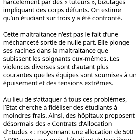
harcèlement par des « tuteurs », bizutages
impliquant des corps défunts. On estime
qu’un étudiant sur trois y a été confronté.
Cette maltraitance n’est pas le fait d’une
méchanceté sortie de nulle part. Elle plonge
ses racines dans la maltraitance que
subissent les soignants eux-mêmes. Les
violences diverses sont d’autant plus
courantes que les équipes sont soumises à un
épuisement et des tensions extrêmes.
Au lieu de s’attaquer à tous ces problèmes,
l’Etat cherche à fidéliser des étudiants à
moindres frais. Ainsi, des hôpitaux proposent
désormais des « Contrats d’Allocation
d’Etudes » : moyennant une allocation de 500
à 900 euros par mois, l’étudiant de troisième