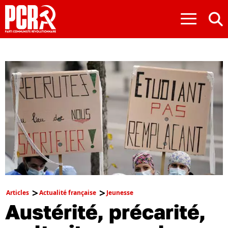
≡
Articles
Actualité française
Jeunesse
Austérité, précarité,