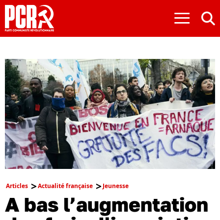
≡
Articles
Actualité française
Jeunesse
A bas l’augmentation