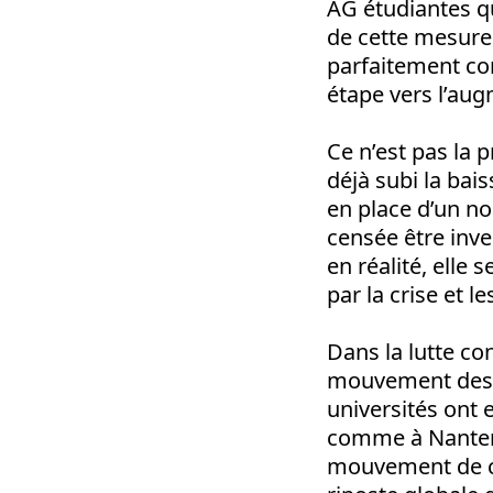
AG étudiantes qu
de cette mesure 
parfaitement co
étape vers l’aug
Ce n’est pas la 
déjà subi la bais
en place d’un no
censée être inve
en réalité, elle 
par la crise et l
Dans la lutte co
mouvement des g
universités ont 
comme à Nanterre
mouvement de con