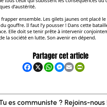
de tous ceux qui subissent les conséquences du 
iques d’austérité.
s frapper ensemble. Les gilets jaunes ont placé 
 gouffre. Il faut l’y pousser ! Dans cette bataill
ce. Elle doit se tenir prête à intervenir conjoint
de la société en lutte. Son avenir en dépend.
Facebook
X
WhatsApp
Messenger
Email
PrintFrien
Tu es communiste ? Rejoins-nous 