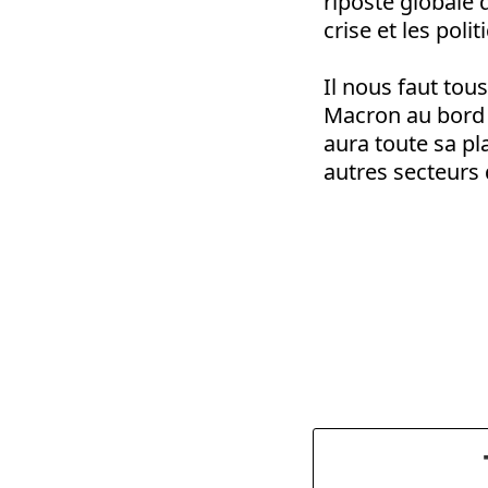
riposte globale 
crise et les polit
Il nous faut tou
Macron au bord du
aura toute sa pla
autres secteurs 