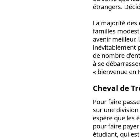
étrangers. Décid
La majorité des 
familles modeste
avenir meilleur.
inévitablement p
de nombre d’entr
à se débarrasser
« bienvenue en F
Cheval de Tr
Pour faire passe
sur une division
espère que les é
pour faire payer
étudiant, qui es