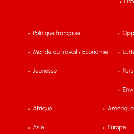
Lis
Politique française
Opp
Monde du travail / Economie
Lutt
Jeunesse
Pers
Env
Afrique
Amérique 
Asie
Europe