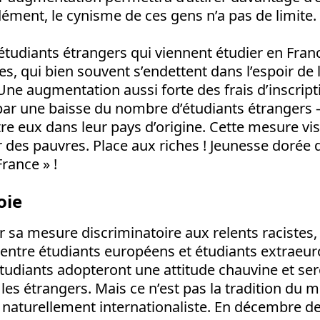
ément, le cynisme de ces gens n’a pas de limite.
étudiants étrangers qui viennent étudier en Fran
s, qui bien souvent s’endettent dans l’espoir de l
 Une augmentation aussi forte des frais d’inscript
ar une baisse du nombre d’étudiants étrangers – 
e eux dans leur pays d’origine. Cette mesure vi
 des pauvres. Place aux riches ! Jeunesse dorée 
rance » !
oie
r sa mesure discriminatoire aux relents racistes, 
 entre étudiants européens et étudiants extraeur
tudiants adopteront une attitude chauvine et ser
 les étrangers. Mais ce n’est pas la tradition d
t naturellement internationaliste. En décembre der