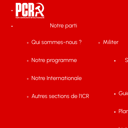
Notre parti
Qui sommes-nous ?
Militer
Notre programme
S
Notre Internationale
Gui
Autres sections de l'ICR
Pla