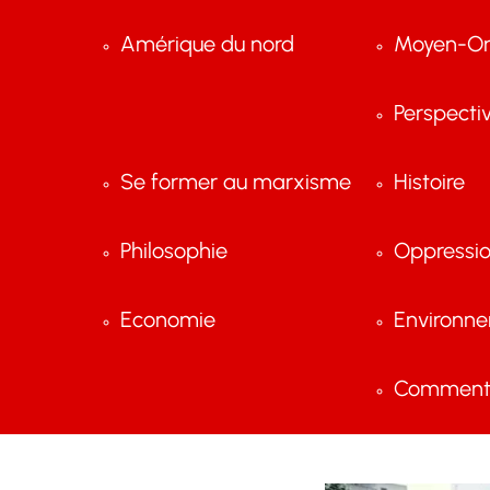
Amérique du nord
Moyen-Or
Perspecti
Se former au marxisme
Histoire
Philosophie
Oppressi
Economie
Environn
Comment 