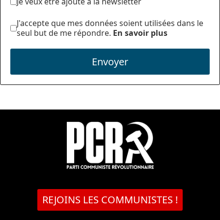
Je veux être ajouté à la newsletter
J'accepte que mes données soient utilisées dans le
seul but de me répondre.
En savoir plus
Envoyer
REJOINS LES COMMUNISTES !