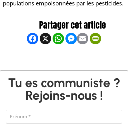
populations empoisonnées par les pesticides.
Facebook
X
WhatsApp
Messenger
Email
PrintFrien
Tu es communiste ?
Rejoins-nous !