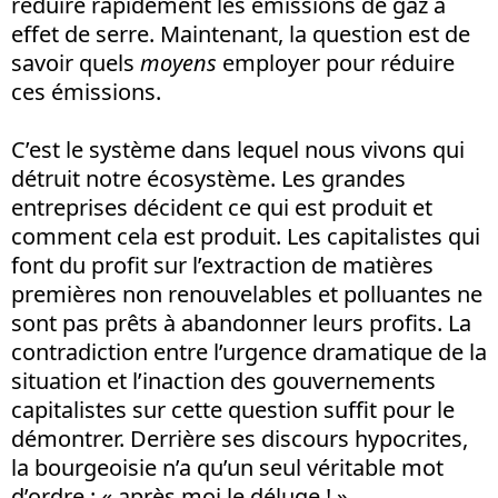
réduire rapidement les émissions de gaz à
effet de serre. Maintenant, la question est de
savoir quels
moyens
employer pour réduire
ces émissions.
C’est le système dans lequel nous vivons qui
détruit notre écosystème. Les grandes
entreprises décident ce qui est produit et
comment cela est produit. Les capitalistes qui
font du profit sur l’extraction de matières
premières non renouvelables et polluantes ne
sont pas prêts à abandonner leurs profits. La
contradiction entre l’urgence dramatique de la
situation et l’inaction des gouvernements
capitalistes sur cette question suffit pour le
démontrer. Derrière ses discours hypocrites,
la bourgeoisie n’a qu’un seul véritable mot
d’ordre : « après moi le déluge ! ».