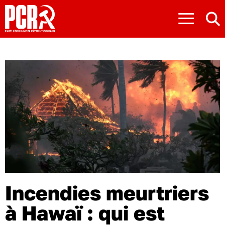
≡
Incendies meurtriers
à Hawaï : qui est