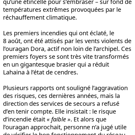
qu’une étincelle pour s’embraser – sur fond de
températures extrêmes provoquées par le
réchauffement climatique.
Les premiers incendies qui ont éclaté, le
8 août, ont été attisés par les vents violents de
l’ouragan Dora, actif non loin de l’archipel. Ces
premiers foyers se sont très vite transformés
en un gigantesque brasier qui a réduit
Lahaina à l’état de cendres.
Plusieurs rapports ont souligné l’aggravation
des risques, ces dernières années, mais la
direction des services de secours a refusé
d’en tenir compte. Elle insistait : le risque
d’incendie était
« faible »
. Et alors que
l’ouragan approchait, personne n’a jugé utile
de vérifier le bon fonctionnement du réseau