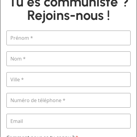
Tu es communiste ?
Rejoins-nous !