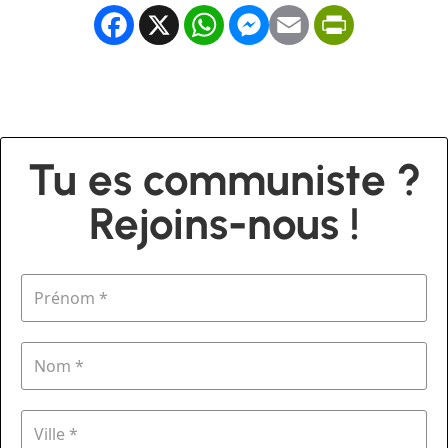
Facebook
X
WhatsApp
Messenger
Email
PrintFrien
Tu es communiste ?
Rejoins-nous !