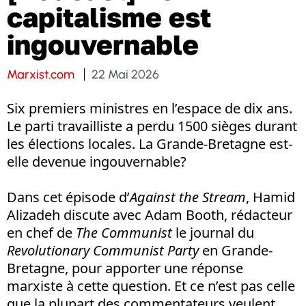
capitalisme est
ingouvernable
Marxist.com
22 Mai 2026
Six premiers ministres en l’espace de dix ans.
Le parti travailliste a perdu 1500 sièges durant
les élections locales. La Grande-Bretagne est-
elle devenue ingouvernable?
Dans cet épisode d’
Against the Stream
, Hamid
Alizadeh discute avec Adam Booth, rédacteur
en chef de
The Communist
le journal du
Revolutionary Communist Party
en Grande-
Bretagne, pour apporter une réponse
marxiste à cette question. Et ce n’est pas celle
que la plupart des commentateurs veulent