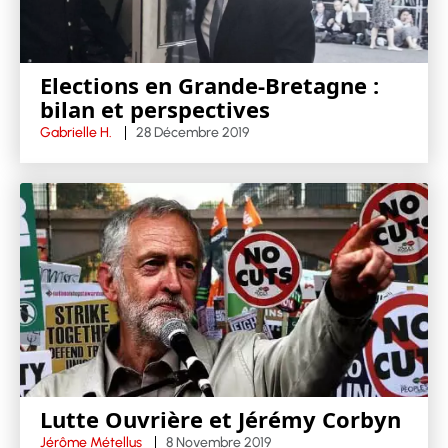
Elections en Grande-Bretagne :
bilan et perspectives
Gabrielle H.
28 Décembre 2019
Lutte Ouvrière et Jérémy Corbyn
Jérôme Métellus
8 Novembre 2019