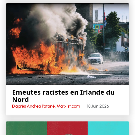
Emeutes racistes en Irlande du
Nord
D'après Andrea Patanè, Marxist.com
18 Juin 2026