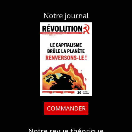
Notre journal
COMMANDER
Notre revue théorique