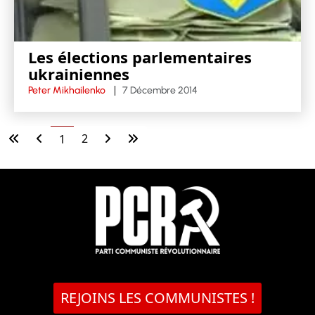
Les élections parlementaires
ukrainiennes
Peter Mikhailenko
7 Décembre 2014
2
1
REJOINS LES COMMUNISTES !