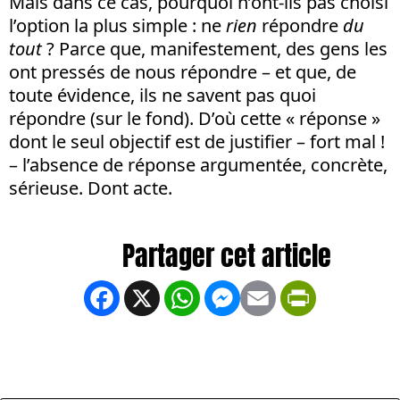
Mais dans ce cas, pourquoi n’ont-ils pas choisi
l’option la plus simple : ne
rien
répondre
du
tout
? Parce que, manifestement, des gens les
ont pressés de nous répondre – et que, de
toute évidence, ils ne savent pas quoi
répondre (sur le fond). D’où cette « réponse »
dont le seul objectif est de justifier – fort mal !
– l’absence de réponse argumentée, concrète,
sérieuse. Dont acte.
Facebook
X
WhatsApp
Messenger
Email
PrintFrien