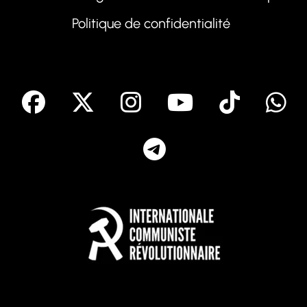
Politique de confidentialité
facebook
X
Instagram
Youtube
Tik T
Telegram