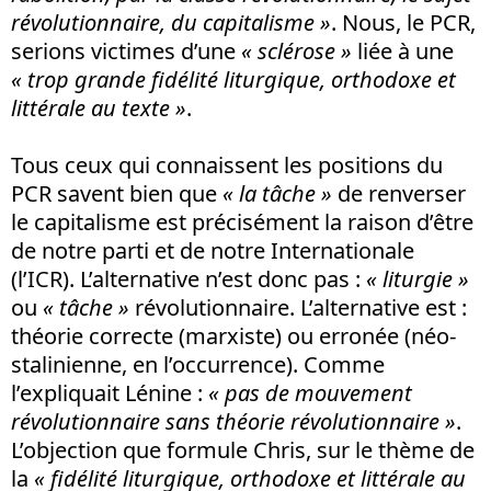
révolutionnaire, du capitalisme »
. Nous, le PCR,
serions victimes d’une
« sclérose »
liée à une
« trop grande fidélité liturgique, orthodoxe et
littérale au texte »
.
Tous ceux qui connaissent les positions du
PCR savent bien que
« la tâche »
de renverser
le capitalisme est précisément la raison d’être
de notre parti et de notre Internationale
(l’ICR). L’alternative n’est donc pas :
« liturgie »
ou
« tâche »
révolutionnaire. L’alternative est :
théorie correcte (marxiste) ou erronée (néo-
stalinienne, en l’occurrence). Comme
l’expliquait Lénine :
« pas de mouvement
révolutionnaire sans théorie révolutionnaire »
.
L’objection que formule Chris, sur le thème de
la
«
fidélité liturgique, orthodoxe et littérale au