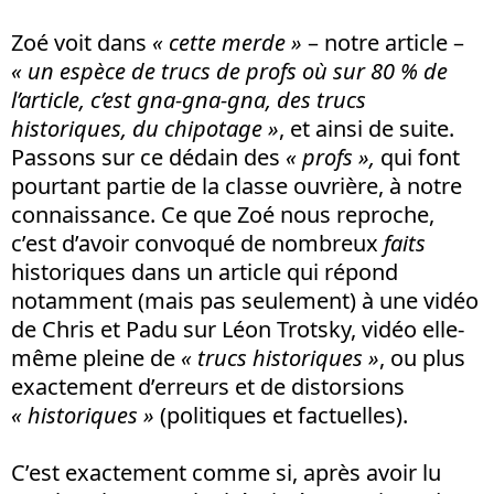
Zoé voit dans
« cette merde »
– notre article –
« un espèce de trucs de profs où sur 80 % de
l’article, c’est gna-gna-gna, des trucs
historiques, du chipotage »
, et ainsi de suite.
Passons sur ce dédain des
« profs »,
qui font
pourtant partie de la classe ouvrière, à notre
connaissance. Ce que Zoé nous reproche,
c’est d’avoir convoqué de nombreux
faits
historiques dans un article qui répond
notamment (mais pas seulement) à une vidéo
de Chris et Padu sur Léon Trotsky, vidéo elle-
même pleine de
« trucs historiques »
, ou plus
exactement d’erreurs et de distorsions
« historiques »
(politiques et factuelles).
C’est exactement comme si, après avoir lu