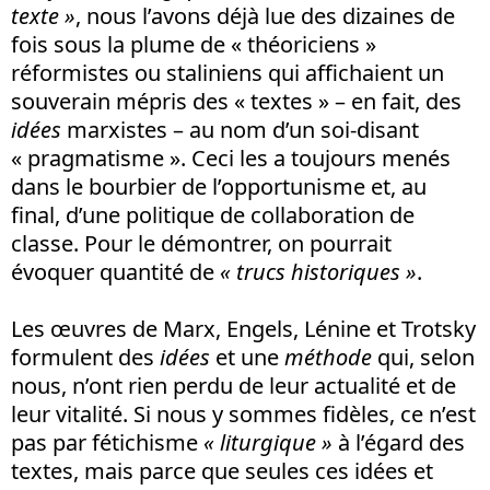
texte »
, nous l’avons déjà lue des dizaines de
fois sous la plume de « théoriciens »
réformistes ou staliniens qui affichaient un
souverain mépris des « textes » – en fait, des
idées
marxistes – au nom d’un soi-disant
« pragmatisme ». Ceci les a toujours menés
dans le bourbier de l’opportunisme et, au
final, d’une politique de collaboration de
classe. Pour le démontrer, on pourrait
évoquer quantité de
« trucs historiques »
.
Les œuvres de Marx, Engels, Lénine et Trotsky
formulent des
idées
et une
méthode
qui, selon
nous, n’ont rien perdu de leur actualité et de
leur vitalité. Si nous y sommes fidèles, ce n’est
pas par fétichisme
« liturgique »
à l’égard des
textes, mais parce que seules ces idées et