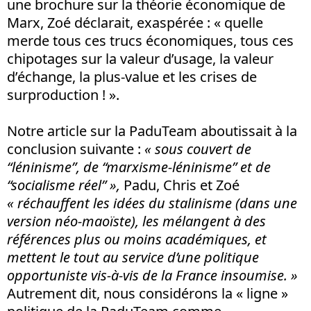
une brochure sur la théorie économique de
Marx, Zoé déclarait, exaspérée : « quelle
merde tous ces trucs économiques, tous ces
chipotages sur la valeur d’usage, la valeur
d’échange, la plus-value et les crises de
surproduction ! ».
Notre article sur la PaduTeam aboutissait à la
conclusion suivante :
« sous couvert de
“léninisme”, de “marxisme-léninisme” et de
“socialisme réel” »,
Padu, Chris et Zoé
« réchauffent les idées du stalinisme (dans une
version néo-maoïste), les mélangent à des
références plus ou moins académiques, et
mettent le tout au service d’une politique
opportuniste vis-à-vis de la France insoumise. »
Autrement dit, nous considérons la « ligne »