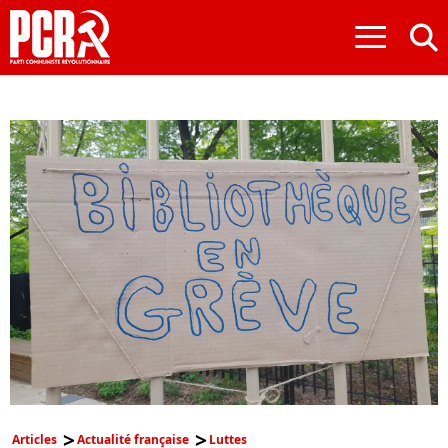
≡
Articles
Actualité française
Luttes