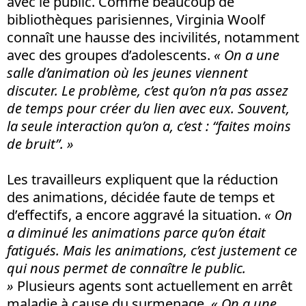
avec le public. Comme beaucoup de
bibliothèques parisiennes, Virginia Woolf
connaît une hausse des incivilités, notamment
avec des groupes d’adolescents.
« On a une
salle d’animation où les jeunes viennent
discuter. Le problème, c’est qu’on n’a pas assez
de temps pour créer du lien avec eux. Souvent,
la seule interaction qu’on a, c’est : “faites moins
de bruit”. »
Les travailleurs expliquent que la réduction
des animations, décidée faute de temps et
d’effectifs, a encore aggravé la situation.
« On
a diminué les animations parce qu’on était
fatigués. Mais les animations, c’est justement ce
qui nous permet de connaître le public.
»
Plusieurs agents sont actuellement en arrêt
maladie à cause du surmenage.
« On a une