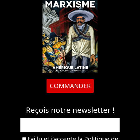
COMMANDER
Reçois notre newsletter !
J’ai lu et j’accepte la
Politique de