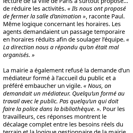
lecture de la Ville de Paris a surtout proposé…
de réduire les activités.
« Ils nous ont proposé
de fermer la salle d’animation »
, raconte Paul.
Même logique concernant les horaires. Les
agents demandaient un passage temporaire
en horaires réduits afin de soulager l’équipe.
«
La direction nous a répondu qu’on était mal
organisés. »
La mairie a également refusé la demande d’un
médiateur formé à l’accueil du public et a
préféré embaucher un vigile.
« Nous, on
demandait un médiateur. Quelqu’un formé au
travail avec le public. Pas quelqu’un qui doit
faire la police dans la bibliothèque. ».
Pour les
travailleurs, ces réponses montrent le
décalage complet entre les besoins réels du
terrain et la logique gestionnaire de la mairie.