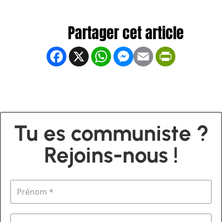
Facebook
X
WhatsApp
Messenger
Email
PrintFrien
Tu es communiste ?
Rejoins-nous !