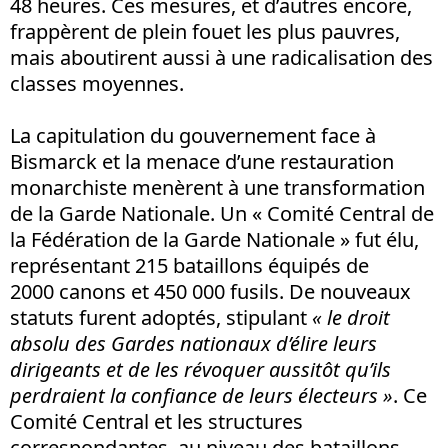
48 heures. Ces mesures, et d’autres encore,
frappèrent de plein fouet les plus pauvres,
mais aboutirent aussi à une radicalisation des
classes moyennes.
La capitulation du gouvernement face à
Bismarck et la menace d’une restauration
monarchiste menèrent à une transformation
de la Garde Nationale. Un « Comité Central de
la Fédération de la Garde Nationale » fut élu,
représentant 215 bataillons équipés de
2000 canons et 450 000 fusils. De nouveaux
statuts furent adoptés, stipulant
« le droit
absolu des Gardes nationaux d’élire leurs
dirigeants et de les révoquer aussitôt qu’ils
perdraient la confiance de leurs électeurs »
. Ce
Comité Central et les structures
correspondantes, au niveau des bataillons,