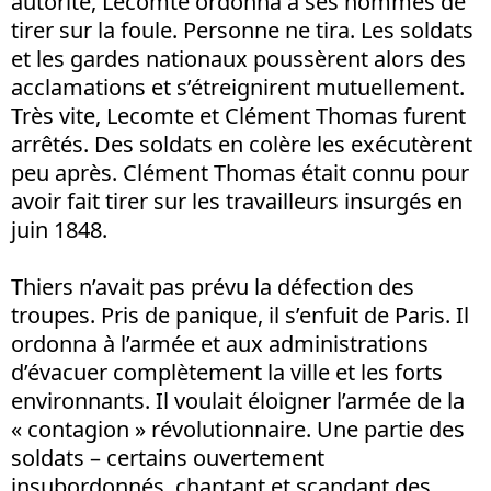
autorité, Lecomte ordonna à ses hommes de
tirer sur la foule. Personne ne tira. Les soldats
et les gardes nationaux poussèrent alors des
acclamations et s’étreignirent mutuellement.
Très vite, Lecomte et Clément Thomas furent
arrêtés. Des soldats en colère les exécutèrent
peu après. Clément Thomas était connu pour
avoir fait tirer sur les travailleurs insurgés en
juin 1848.
Thiers n’avait pas prévu la défection des
troupes. Pris de panique, il s’enfuit de Paris. Il
ordonna à l’armée et aux administrations
d’évacuer complètement la ville et les forts
environnants. Il voulait éloigner l’armée de la
« contagion » révolutionnaire. Une partie des
soldats – certains ouvertement
insubordonnés, chantant et scandant des