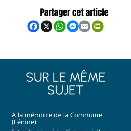
Facebook
X
WhatsApp
Messenger
Email
PrintFrien
SUR LE MÊME
SUJET
A la mémoire de la Commune
(Lénine)