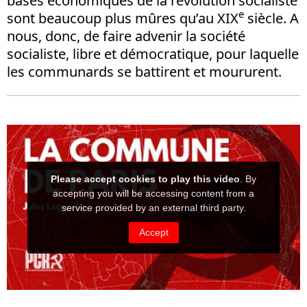
bases économiques de la révolution socialiste
e
sont beaucoup plus mûres qu’au XIX
siècle. A
nous, donc, de faire advenir la société
socialiste, libre et démocratique, pour laquelle
les communards se battirent et moururent.