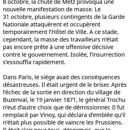
8 octobre, la chute de Metz provoqua une
nouvelle manifestation de masse. Le
31 octobre, plusieurs contingents de la Garde
Nationale attaquèrent et occupèrent
temporairement l’Hôtel de Ville. A ce stade,
cependant, la masse des travailleurs n’était
pas encore prête à une offensive décisive
contre le gouvernement. Isolée, l’insurrection
s’essouffla rapidement.
Dans Paris, le siège avait des conséquences
désastreuses. Il était urgent de le briser. Après
l’échec de la sortie en direction du village de
Buzenval, le 19 janvier 1871, le général Trochu
n’eut d’autre choix que de démissionner. Il fut
remplacé par Vinoy, qui déclara d’emblée qu’il
n’était plus possible de vaincre les Prussiens.
Il était clair pour tous, désormais, que le