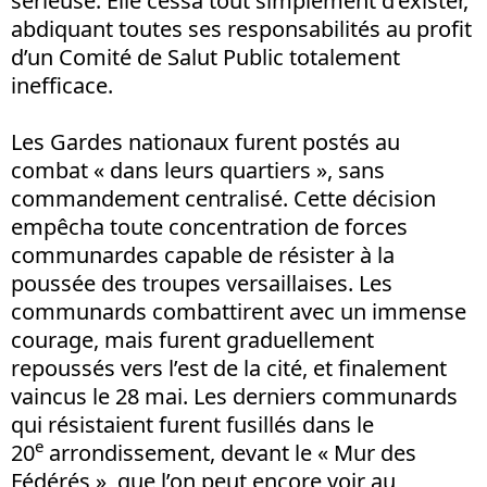
sérieuse. Elle cessa tout simplement d’exister,
abdiquant toutes ses responsabilités au profit
d’un Comité de Salut Public totalement
inefficace.
Les Gardes nationaux furent postés au
combat « dans leurs quartiers », sans
commandement centralisé. Cette décision
empêcha toute concentration de forces
communardes capable de résister à la
poussée des troupes versaillaises. Les
communards combattirent avec un immense
courage, mais furent graduellement
repoussés vers l’est de la cité, et finalement
vaincus le 28 mai. Les derniers communards
qui résistaient furent fusillés dans le
e
20
arrondissement, devant le « Mur des
Fédérés », que l’on peut encore voir au