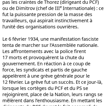
pas les craintes de Thorez (dirigeant du PCF)
e
ou de Dimitrov (chef de III
Internationale) : ce
fut la puissante pression de la masse des
travailleurs, qui aspirait instinctivement à
l’unité des organisations ouvrières.
Le 6 février 1934, une manifestation fasciste
tenta de marcher sur l’Assemblée nationale.
Les affrontements avec la police firent
17 morts et provoquèrent la chute du
gouvernement. En réaction à ce coup de
force, les syndicats et partis de gauche
appelèrent à une grève générale pour le
12 février. La grève fut un succès. Et ce jour-là,
lorsque les cortèges du PCF et du PS se
rejoignirent, place de la Nation, leurs rangs se
mêlèrent dans l’enthousiasme. En mettant les