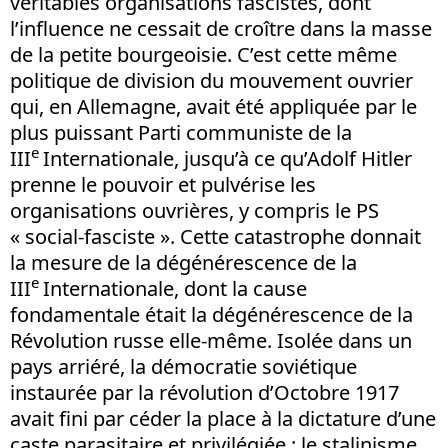
véritables organisations fascistes, dont
l’influence ne cessait de croître dans la masse
de la petite bourgeoisie. C’est cette même
politique de division du mouvement ouvrier
qui, en Allemagne, avait été appliquée par le
plus puissant Parti communiste de la
e
III
Internationale, jusqu’à ce qu’Adolf Hitler
prenne le pouvoir et pulvérise les
organisations ouvrières, y compris le PS
« social-fasciste ». Cette catastrophe donnait
la mesure de la dégénérescence de la
e
III
Internationale, dont la cause
fondamentale était la dégénérescence de la
Révolution russe elle-même. Isolée dans un
pays arriéré, la démocratie soviétique
instaurée par la révolution d’Octobre 1917
avait fini par céder la place à la dictature d’une
caste parasitaire et privilégiée : le stalinisme.