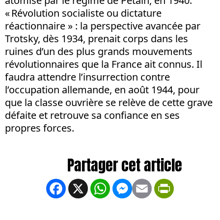
atomisé par le régime de Pétain, en 1940.
« Révolution socialiste ou dictature
réactionnaire » : la perspective avancée par
Trotsky, dès 1934, prenait corps dans les
ruines d’un des plus grands mouvements
révolutionnaires que la France ait connus. Il
faudra attendre l’insurrection contre
l’occupation allemande, en août 1944, pour
que la classe ouvrière se relève de cette grave
défaite et retrouve sa confiance en ses
propres forces.
Facebook
X
WhatsApp
Messenger
Email
PrintFrien