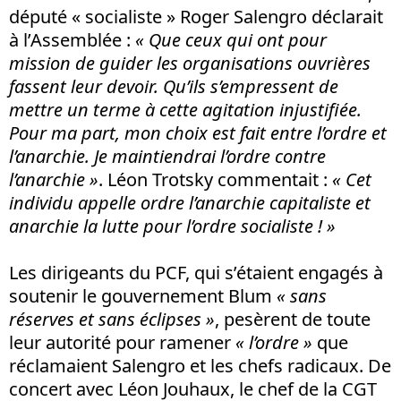
député « socialiste » Roger Salengro déclarait
à l’Assemblée :
« Que ceux qui ont pour
mission de guider les organisations ouvrières
fassent leur devoir. Qu’ils s’empressent de
mettre un terme à cette agitation injustifiée.
Pour ma part, mon choix est fait entre l’ordre et
l’anarchie. Je maintiendrai l’ordre contre
l’anarchie »
. Léon Trotsky commentait :
« Cet
individu appelle ordre l’anarchie capitaliste et
anarchie la lutte pour l’ordre socialiste ! »
Les dirigeants du PCF, qui s’étaient engagés à
soutenir le gouvernement Blum
« sans
réserves et sans éclipses »
, pesèrent de toute
leur autorité pour ramener
« l’ordre »
que
réclamaient Salengro et les chefs radicaux. De
concert avec Léon Jouhaux, le chef de la CGT