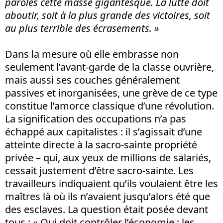
paroles cette masse gigantesque. La lutte doit
aboutir, soit à la plus grande des victoires, soit
au plus terrible des écrasements. »
Dans la mesure où elle embrasse non
seulement l’avant-garde de la classe ouvrière,
mais aussi ses couches généralement
passives et inorganisées, une grève de ce type
constitue l’amorce classique d’une révolution.
La signification des occupations n’a pas
échappé aux capitalistes : il s’agissait d’une
atteinte directe à la sacro-sainte propriété
privée – qui, aux yeux de millions de salariés,
cessait justement d’être sacro-sainte. Les
travailleurs indiquaient qu’ils voulaient être les
maîtres là où ils n’avaient jusqu’alors été que
des esclaves. La question était posée devant
tous : « Qui doit contrôler l’économie : les