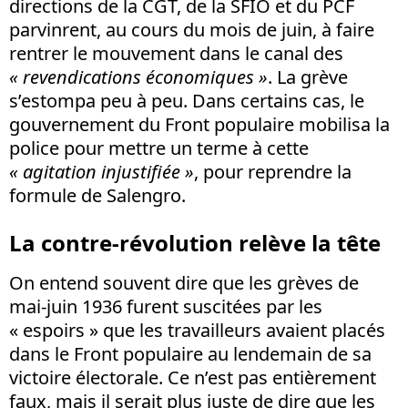
directions de la CGT, de la SFIO et du PCF
parvinrent, au cours du mois de juin, à faire
rentrer le mouvement dans le canal des
« revendications économiques »
. La grève
s’estompa peu à peu. Dans certains cas, le
gouvernement du Front populaire mobilisa la
police pour mettre un terme à cette
« agitation injustifiée »
, pour reprendre la
formule de Salengro.
La contre-révolution relève la tête
On entend souvent dire que les grèves de
mai-juin 1936 furent suscitées par les
« espoirs » que les travailleurs avaient placés
dans le Front populaire au lendemain de sa
victoire électorale. Ce n’est pas entièrement
faux, mais il serait plus juste de dire que les