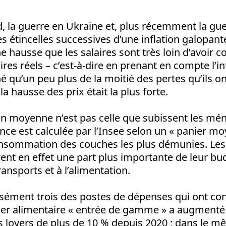
d, la guerre en Ukraine et, plus récemment la gu
es étincelles successives d’une inflation galopant
e hausse que les salaires sont très loin d’avoir 
ires réels – c’est-à-dire en prenant en compte l’in
é qu’un peu plus de la moitié des pertes qu’ils o
la hausse des prix était la plus forte.
tion moyenne n’est pas celle que subissent les m
rance est calculée par l’Insee selon un « panier mo
consommation des couches les plus démunies. Les 
ent en effet une part plus importante de leur bu
ansports et à l’alimentation.
isément trois des postes de dépenses qui ont con
anier alimentaire « entrée de gamme » a augmenté
es loyers de plus de 10 % depuis 2020 ; dans le 