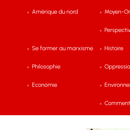
Amérique du nord
Moyen-Or
Perspecti
Se former au marxisme
Histoire
Philosophie
Oppressi
Economie
Environn
Comment 