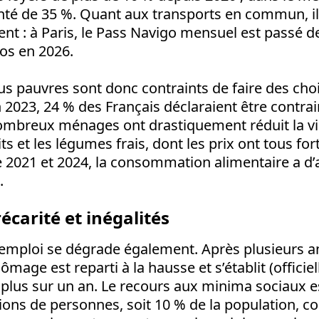
té de 35 %. Quant aux transports en commun, ils 
: à Paris, le Pass Navigo mensuel est passé d
os en 2026.
lus pauvres sont donc contraints de faire des cho
n 2023, 24 % des Français déclaraient être contra
ombreux ménages ont drastiquement réduit la vi
its et les légumes frais, dont les prix ont tous fo
2021 et 2024, la consommation alimentaire a d’a
.
carité et inégalités
l’emploi se dégrade également. Après plusieurs 
ômage est reparti à la hausse et s’établit (officie
e plus sur un an. Le recours aux minima sociaux e
llions de personnes, soit 10 % de la population, co