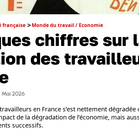
é française
Monde du travail / Economie
ues chiffres sur 
tion des travaille
e
4 Mai 2026
 travailleurs en France s’est nettement dégradée 
mpact de la dégradation de l’économie, mais aus
ts successifs.