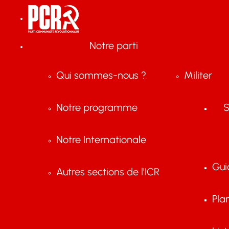
Notre parti
Qui sommes-nous ?
Militer
Notre programme
S
Notre Internationale
Gui
Autres sections de l'ICR
Pla