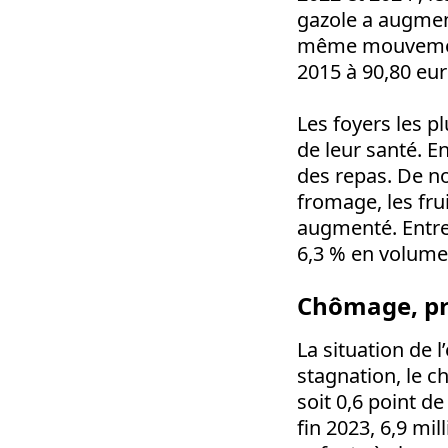
gazole a augmen
même mouvement 
2015 à 90,80 eur
Les foyers les p
de leur santé. E
des repas. De n
fromage, les fru
augmenté. Entre 
6,3 % en volume
Chômage, pré
La situation de 
stagnation, le ch
soit 0,6 point d
fin 2023, 6,9 mi