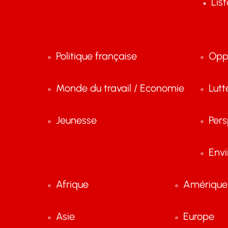
Lis
Politique française
Opp
Monde du travail / Economie
Lutt
Jeunesse
Pers
Env
Afrique
Amérique 
Asie
Europe