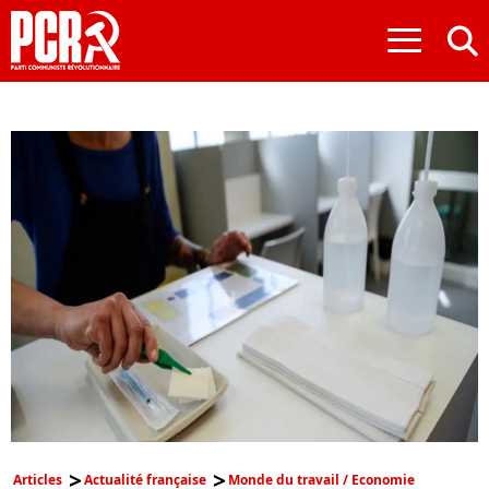
≡
Articles
Actualité française
Monde du travail / Economie