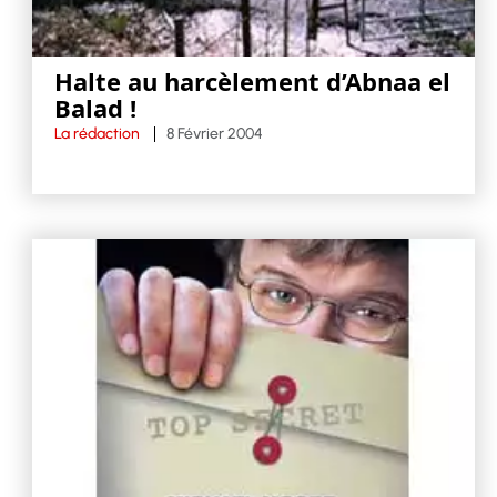
Halte au harcèlement d’Abnaa el
Balad !
La rédaction
8 Février 2004