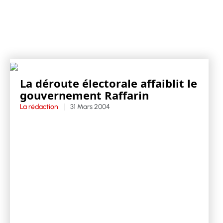
La déroute électorale affaiblit le
gouvernement Raffarin
La rédaction
31 Mars 2004