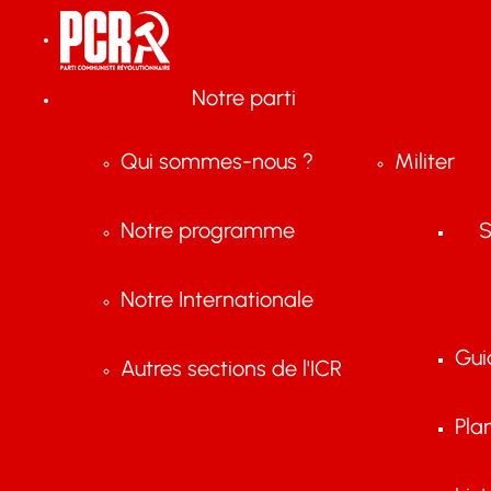
Notre parti
Qui sommes-nous ?
Militer
Notre programme
S
Notre Internationale
Gui
Autres sections de l'ICR
Pla