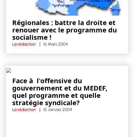
Régionales : battre la droite et
renouer avec le programme du
socialisme !
La rédaction
16 Mars 2004
Face à l'offensive du
gouvernement et du MEDEF,
quel programme et quelle
stratégie syndicale?
La rédaction
15 Janvier 2004