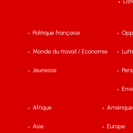
Lis
Politique française
Opp
Monde du travail / Economie
Lutt
Jeunesse
Pers
Env
Afrique
Amérique 
Asie
Europe