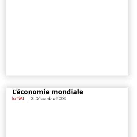
L’économie mondiale
la TMI
31 Décembre 2003