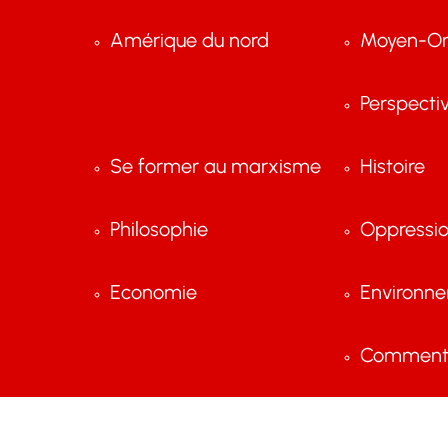
Amérique du nord
Moyen-Or
Perspecti
Se former au marxisme
Histoire
Philosophie
Oppressi
Economie
Environn
Comment 