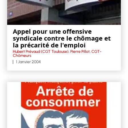
Appel pour une offensive
syndicale contre le chômage et
la précarité de l'emploi
Hubert Prévaud (CGT Toulouse), Pierre Pillot, CGT-
Chômeurs
1 Janvier 2004