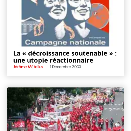
La « décroissance soutenable » :
une utopie réactionnaire
Jérôme Métellus
1 Décembre 2003