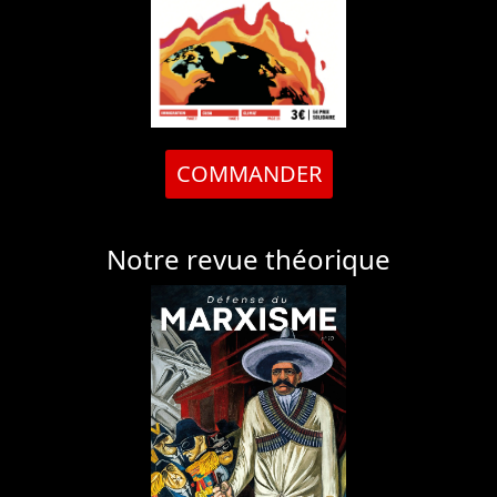
COMMANDER
Notre revue théorique