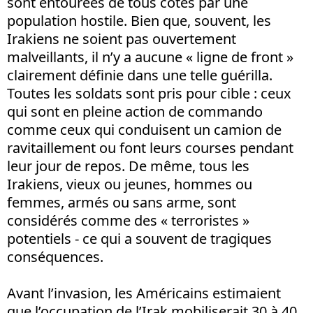
sont entourées de tous côtés par une
population hostile. Bien que, souvent, les
Irakiens ne soient pas ouvertement
malveillants, il n’y a aucune « ligne de front »
clairement définie dans une telle guérilla.
Toutes les soldats sont pris pour cible : ceux
qui sont en pleine action de commando
comme ceux qui conduisent un camion de
ravitaillement ou font leurs courses pendant
leur jour de repos. De même, tous les
Irakiens, vieux ou jeunes, hommes ou
femmes, armés ou sans arme, sont
considérés comme des « terroristes »
potentiels - ce qui a souvent de tragiques
conséquences.
Avant l’invasion, les Américains estimaient
que l’occupation de l’Irak mobiliserait 30 à 40