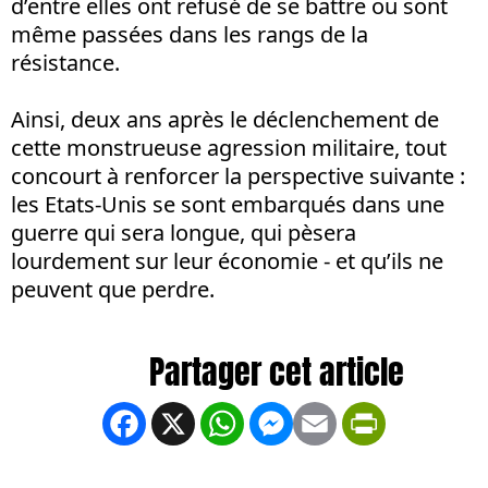
d’entre elles ont refusé de se battre ou sont
même passées dans les rangs de la
résistance.
Ainsi, deux ans après le déclenchement de
cette monstrueuse agression militaire, tout
concourt à renforcer la perspective suivante :
les Etats-Unis se sont embarqués dans une
guerre qui sera longue, qui pèsera
lourdement sur leur économie - et qu’ils ne
peuvent que perdre.
Facebook
X
WhatsApp
Messenger
Email
PrintFrien