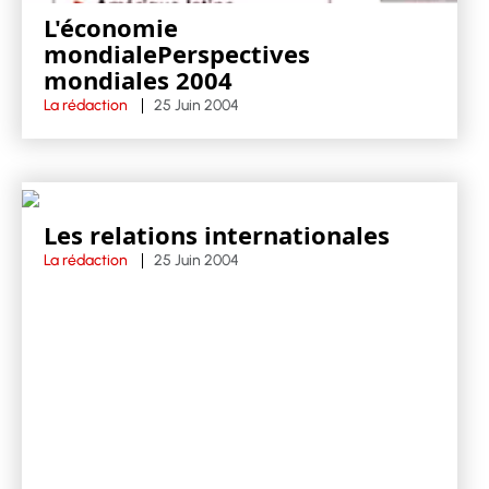
L'économie
mondialePerspectives
mondiales 2004
La rédaction
25 Juin 2004
Les relations internationales
La rédaction
25 Juin 2004