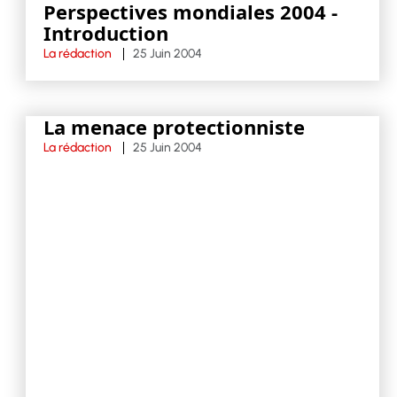
Perspectives mondiales 2004 -
Introduction
La rédaction
25 Juin 2004
La menace protectionniste
La rédaction
25 Juin 2004