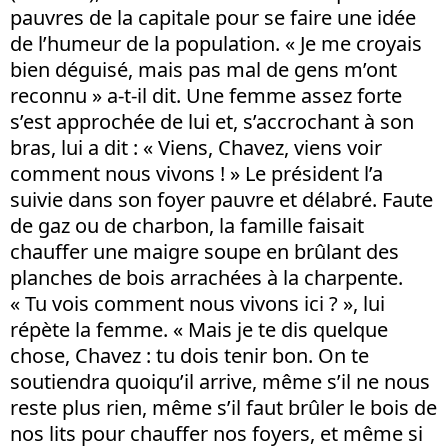
pauvres de la capitale pour se faire une idée
de l’humeur de la population. « Je me croyais
bien déguisé, mais pas mal de gens m’ont
reconnu » a-t-il dit. Une femme assez forte
s’est approchée de lui et, s’accrochant à son
bras, lui a dit : « Viens, Chavez, viens voir
comment nous vivons ! » Le président l’a
suivie dans son foyer pauvre et délabré. Faute
de gaz ou de charbon, la famille faisait
chauffer une maigre soupe en brûlant des
planches de bois arrachées à la charpente.
« Tu vois comment nous vivons ici ? », lui
répète la femme. « Mais je te dis quelque
chose, Chavez : tu dois tenir bon. On te
soutiendra quoiqu’il arrive, même s’il ne nous
reste plus rien, même s’il faut brûler le bois de
nos lits pour chauffer nos foyers, et même si