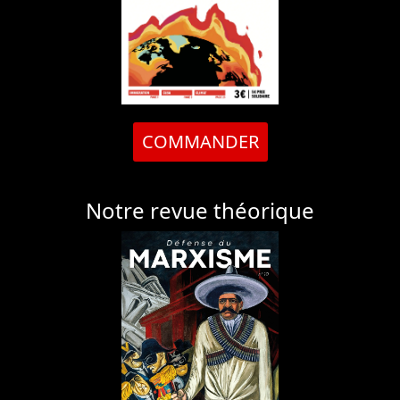
COMMANDER
Notre revue théorique