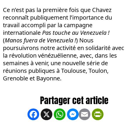
Ce n’est pas la première fois que Chavez
reconnaît publiquement l’importance du
travail accompli par la campagne
internationale
Pas touche au Venezuela !
(
Manos fuera de Venezuela !
) Nous
poursuivrons notre activité en solidarité avec
la révolution vénézuélienne, avec, dans les
semaines à venir, une nouvelle série de
réunions publiques à Toulouse, Toulon,
Grenoble et Bayonne.
Facebook
X
WhatsApp
Messenger
Email
PrintFrien