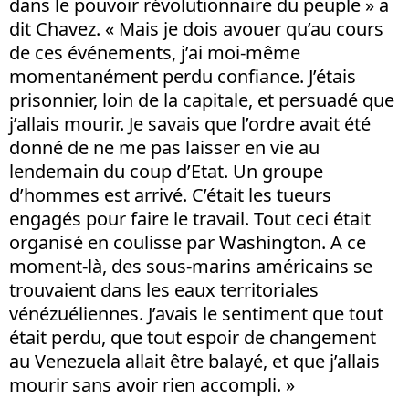
dans le pouvoir révolutionnaire du peuple » a
dit Chavez. « Mais je dois avouer qu’au cours
de ces événements, j’ai moi-même
momentanément perdu confiance. J’étais
prisonnier, loin de la capitale, et persuadé que
j’allais mourir. Je savais que l’ordre avait été
donné de ne me pas laisser en vie au
lendemain du coup d’Etat. Un groupe
d’hommes est arrivé. C’était les tueurs
engagés pour faire le travail. Tout ceci était
organisé en coulisse par Washington. A ce
moment-là, des sous-marins américains se
trouvaient dans les eaux territoriales
vénézuéliennes. J’avais le sentiment que tout
était perdu, que tout espoir de changement
au Venezuela allait être balayé, et que j’allais
mourir sans avoir rien accompli. »