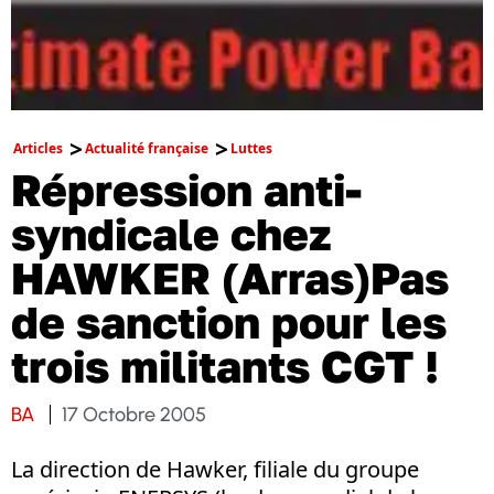
Articles
Actualité française
Luttes
Répression anti-
syndicale chez
HAWKER (Arras)Pas
de sanction pour les
trois militants CGT !
BA
17 Octobre 2005
La direction de Hawker, filiale du groupe