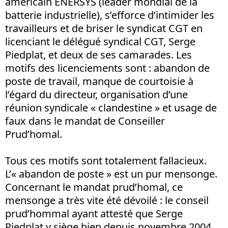
américain ENERSYS (leader mondial de la
batterie industrielle), s’efforce d’intimider les
travailleurs et de briser le syndicat CGT en
licenciant le délégué syndical CGT, Serge
Piedplat, et deux de ses camarades. Les
motifs des licenciements sont : abandon de
poste de travail, manque de courtoisie à
l’égard du directeur, organisation d’une
réunion syndicale « clandestine » et usage de
faux dans le mandat de Conseiller
Prud’homal.
Tous ces motifs sont totalement fallacieux.
L’« abandon de poste » est un pur mensonge.
Concernant le mandat prud’homal, ce
mensonge a très vite été dévoilé : le conseil
prud’hommal ayant attesté que Serge
Piedplat y siège bien depuis novembre 2004.