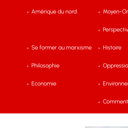
Amérique du nord
Moyen-Or
Perspecti
Se former au marxisme
Histoire
Philosophie
Oppressi
Economie
Environn
Comment 