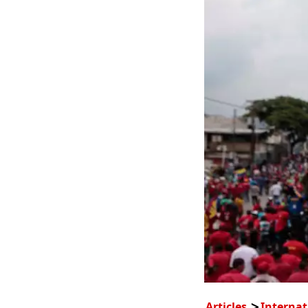
Articles
Internat