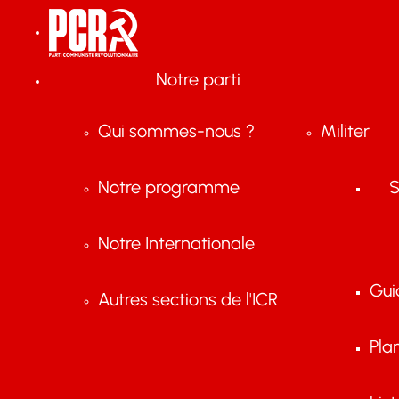
Notre parti
Qui sommes-nous ?
Militer
Notre programme
S
Notre Internationale
Gui
Autres sections de l'ICR
Pla