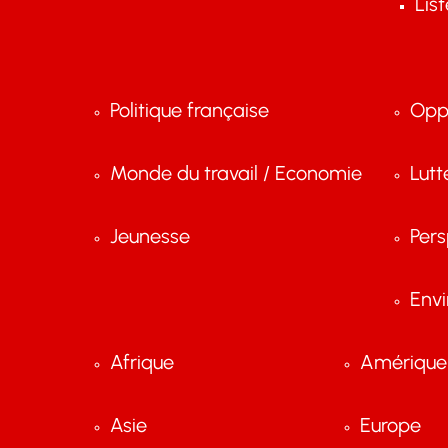
Lis
Politique française
Opp
Monde du travail / Economie
Lutt
Jeunesse
Pers
Env
Afrique
Amérique 
Asie
Europe