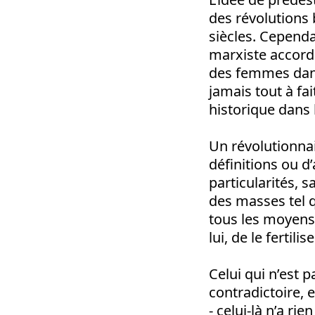
des révolutions 
siècles. Cependa
marxiste accord
des femmes dans 
jamais tout à fa
historique dans l
Un révolutionnai
définitions ou d’
particularités, 
des masses tel qu
tous les moyens 
lui, de le fertil
Celui qui n’est 
contradictoire,
- celui-là n’a ri