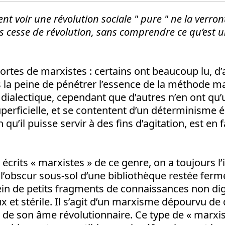
nt voir une révolution sociale " pure " ne la verron
s cesse de révolution, sans comprendre ce qu’est u
 sortes de marxistes : certains ont beaucoup lu, d
s la peine de pénétrer l’essence de la méthode ma
dialectique, cependant que d’autres n’en ont qu’
perficielle, et se contentent d’un déterminisme
n qu’il puisse servir à des fins d’agitation, est en 
s écrits « marxistes » de ce genre, on a toujours 
l’obscur sous-sol d’une bibliothèque restée fer
ein de petits fragments de connaissances non dig
x et stérile. Il s’agit d’un marxisme dépourvu de 
vé de son âme révolutionnaire. Ce type de « marx