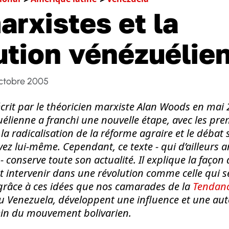
arxistes et la
ution vénézuélie
ctobre 2005
 écrit par le théoricien marxiste Alan Woods en mai 
uélienne a franchi une nouvelle étape, avec les pre
 la radicalisation de la réforme agraire et le débat 
z lui-même. Cependant, ce texte - qui d’ailleurs an
conserve toute son actualité. Il explique la façon 
t intervenir dans une révolution comme celle qui s
 grâce à ces idées que nos camarades de la
Tendanc
au Venezuela, développent une influence et une aut
ein du mouvement bolivarien.