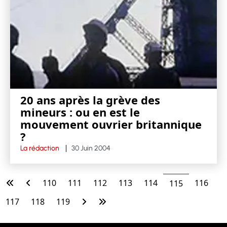
20 ans après la grève des
mineurs : ou en est le
mouvement ouvrier britannique
?
La rédaction
30 Juin 2004
110
111
112
113
114
116
115
117
118
119