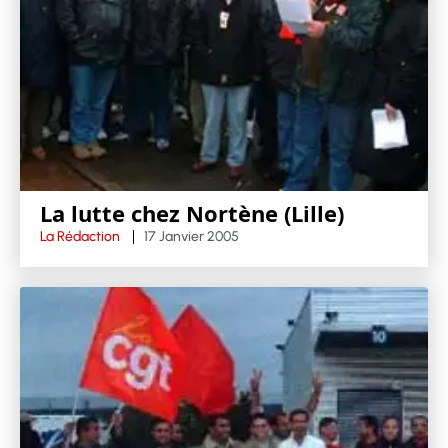
La lutte chez Nortène (Lille)
La Rédaction
17 Janvier 2005