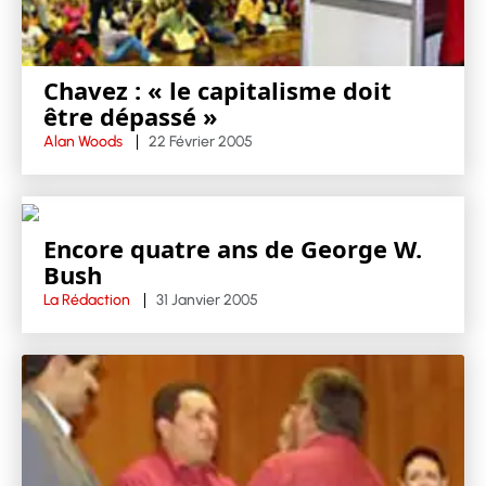
Chavez : « le capitalisme doit
être dépassé »
Alan Woods
22 Février 2005
Encore quatre ans de George W.
Bush
La Rédaction
31 Janvier 2005