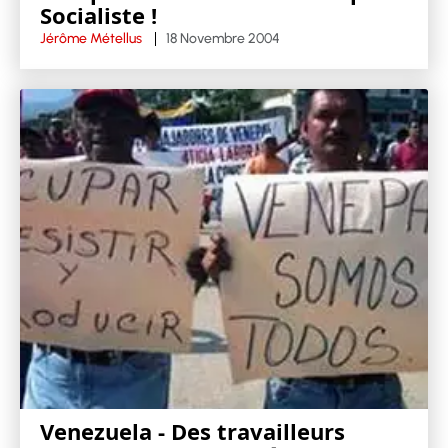
Socialiste !
Jérôme Métellus
18 Novembre 2004
Venezuela - Des travailleurs