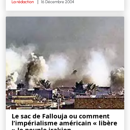
La rédaction
16 Décembre 2004
Le sac de Fallouja ou comment
l’impérialisme américain « libère
» le peuple irakien