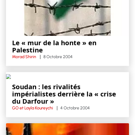
Le « mur de la honte » en
Palestine
Morad Shirin
8 Octobre 2004
Soudan : les rivalités
impérialistes derrière la « crise
du Darfour »
GO et Layla Koureychi
4 Octobre 2004