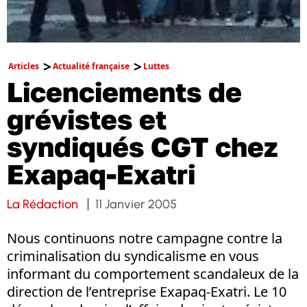
Articles
Actualité française
Luttes
Licenciements de
grévistes et
syndiqués CGT chez
Exapaq-Exatri
La Rédaction
11 Janvier 2005
Nous continuons notre campagne contre la
criminalisation du syndicalisme en vous
informant du comportement scandaleux de la
direction de l’entreprise Exapaq-Exatri. Le 10