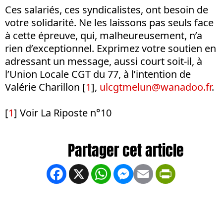
Ces salariés, ces syndicalistes, ont besoin de
votre solidarité. Ne les laissons pas seuls face
à cette épreuve, qui, malheureusement, n’a
rien d’exceptionnel. Exprimez votre soutien en
adressant un message, aussi court soit-il, à
l’Union Locale CGT du 77, à l’intention de
Valérie Charillon
[
1
]
,
ulcgtmelun@wanadoo.fr
.
[
1
] Voir La Riposte n°10
Facebook
X
WhatsApp
Messenger
Email
PrintFrien