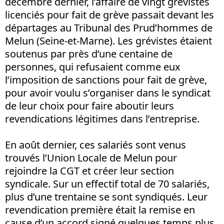
décembre dernier, l’affaire de vingt grévistes
licenciés pour fait de grève passait devant les
départages au Tribunal des Prud’hommes de
Melun (Seine-et-Marne). Les grévistes étaient
soutenus par près d’une centaine de
personnes, qui refusaient comme eux
l’imposition de sanctions pour fait de grève,
pour avoir voulu s’organiser dans le syndicat
de leur choix pour faire aboutir leurs
revendications légitimes dans l’entreprise.
En août dernier, ces salariés sont venus
trouvés l’Union Locale de Melun pour
rejoindre la CGT et créer leur section
syndicale. Sur un effectif total de 70 salariés,
plus d’une trentaine se sont syndiqués. Leur
revendication première était la remise en
cause d’un accord signé quelques temps plus