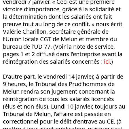
vendredi 7 janvier. « Ceci est une première
victoire d’importance, grâce à la solidarité et
la détermination dont les salariés ont fait
preuve tout au long de ce conflit. » nous écrit
Valérie Charillon, secrétaire générale de
l’Union locale CGT de Melun et membre du
bureau de l’UD 77. (Voir la note de service,
pages 1 et 2 diffusé dans l’entreprise avant la
réintégration des salariés concernés :
ici
.)
D’autre part, le vendredi 14 janvier, à partir de
9 heures, le Tribunal des Prud’hommes de
Melun rendra son jugement concernant la
réintégration de tous les salariés licenciés
(élus et non élus). Lundi 10 janvier, toujours au
Tribunal de Melun, l’affaire est passée en
correctionnel pour le délit d’entrave au CE. (à
mettre à jour avant publication, puisque c’est