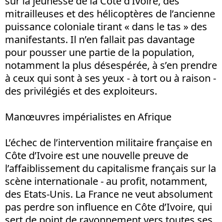
sur la jeunesse de la Côte d’Ivoire, des
mitrailleuses et des hélicoptères de l’ancienne
puissance coloniale tirant « dans le tas » des
manifestants. Il n’en fallait pas davantage
pour pousser une partie de la population,
notamment la plus désespérée, à s’en prendre
à ceux qui sont à ses yeux - à tort ou à raison -
des privilégiés et des exploiteurs.
Manœuvres impérialistes en Afrique
L’échec de l’intervention militaire française en
Côte d’Ivoire est une nouvelle preuve de
l’affaiblissement du capitalisme français sur la
scène internationale - au profit, notamment,
des Etats-Unis. La France ne veut absolument
pas perdre son influence en Côte d’Ivoire, qui
sert de point de rayonnement vers toutes ses