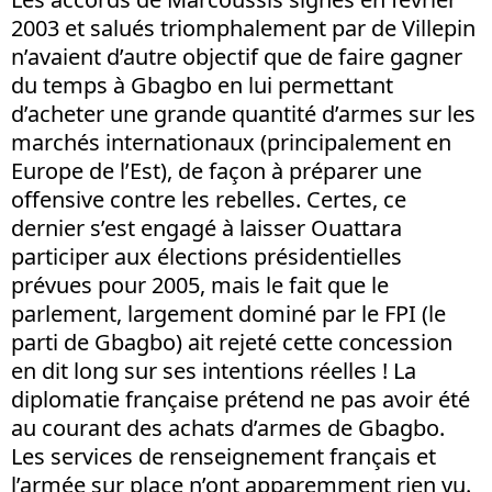
2003 et salués triomphalement par de Villepin
n’avaient d’autre objectif que de faire gagner
du temps à Gbagbo en lui permettant
d’acheter une grande quantité d’armes sur les
marchés internationaux (principalement en
Europe de l’Est), de façon à préparer une
offensive contre les rebelles. Certes, ce
dernier s’est engagé à laisser Ouattara
participer aux élections présidentielles
prévues pour 2005, mais le fait que le
parlement, largement dominé par le FPI (le
parti de Gbagbo) ait rejeté cette concession
en dit long sur ses intentions réelles ! La
diplomatie française prétend ne pas avoir été
au courant des achats d’armes de Gbagbo.
Les services de renseignement français et
l’armée sur place n’ont apparemment rien vu.