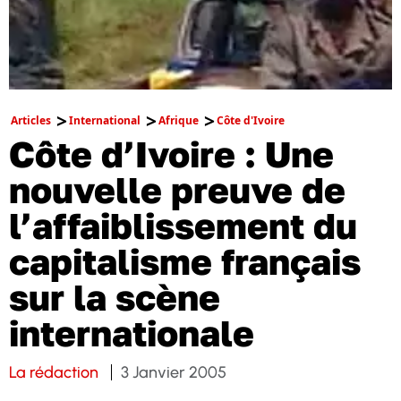
Articles
International
Afrique
Côte d'Ivoire
Côte d’Ivoire : Une
nouvelle preuve de
l’affaiblissement du
capitalisme français
sur la scène
internationale
La rédaction
3 Janvier 2005