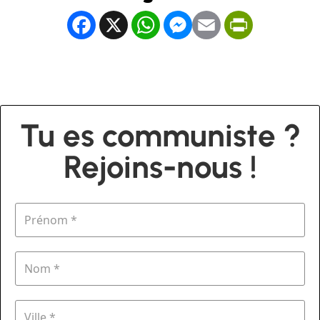
Facebook
X
WhatsApp
Messenger
Email
PrintFrien
Tu es communiste ?
Rejoins-nous !