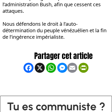
l’administration Bush, afin que cessent ces
attaques.
Nous défendons le droit à l’auto-
détermination du peuple vénézuélien et la fin
de l’ingérence impérialiste.
Facebook
X
WhatsApp
Messenger
Email
PrintFrien
Tu es communiste ?