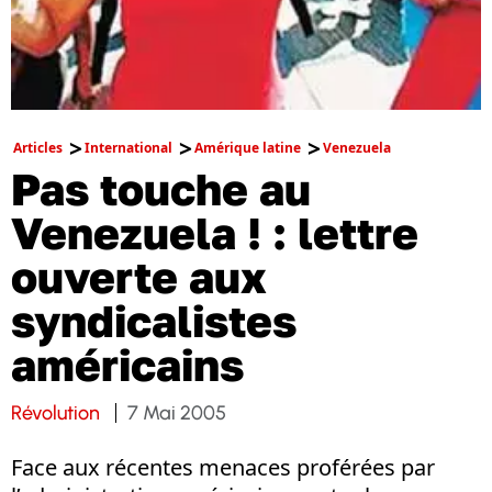
Articles
International
Amérique latine
Venezuela
Pas touche au
Venezuela ! : lettre
ouverte aux
syndicalistes
américains
Révolution
7 Mai 2005
Face aux récentes menaces proférées par