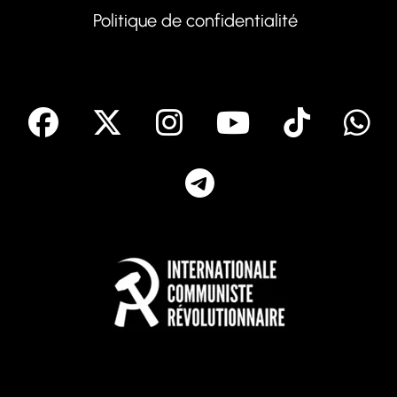
Politique de confidentialité
facebook
X
Instagram
Youtube
Tik T
Telegram