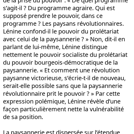
de la prise du pouvoir : « De quel programme
s’agit-il ? Du programme agraire. Qui est
supposé prendre le pouvoir, dans ce
programme ? Les paysans révolutionnaires.
Lénine confond-il le pouvoir du prolétariat
avec celui de la paysannerie ? » Non, dit-il en
parlant de lui-même, Lénine distingue
nettement le pouvoir socialiste du prolétariat
du pouvoir bourgeois-démocratique de la
paysannerie. « Et comment une révolution
paysanne victorieuse, s’écrie-t-il de nouveau,
serait-elle possible sans que la paysannerie
révolutionnaire prit le pouvoir ? » Par cette
expression polémique, Lénine révèle d’une
façon particulièrement nette la vulnérabilité
de sa position.
La paysannerie est dispersée sur l’étendue