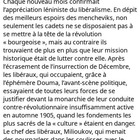
Chaque nouveau mois confirmait
l’appréciation léniniste du libéralisme. En dépit
des meilleurs espoirs des mencheviks, non
seulement les cadets ne se disposaient pas à
se mettre à la tête de la révolution
« bourgeoise », mais au contraire ils
trouvaient de plus en plus que leur mission
historique était de lutter contre elle. Après
l’écrasement de l’insurrection de Décembre,
les libéraux, qui occupaient, grâce à
l’éphémère Douma, l’avant-scène politique,
essayaient de toutes leurs forces de se
justifier devant la monarchie de leur conduite
contre-révolutionnaire insuffisamment active
en automne 1905, quand les fondements les
plus sacrés de la « culture » étaient en danger.
Le chef des libéraux, Milioukov, qui menait
des pourparlers dans les coulisses avec le