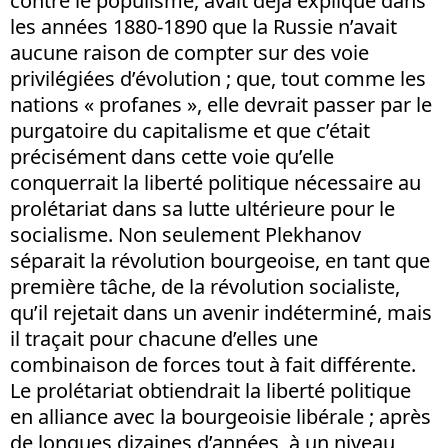
contre le populisme, avait déjà expliqué dans
les années 1880-1890 que la Russie n’avait
aucune raison de compter sur des voie
privilégiées d’évolution ; que, tout comme les
nations « profanes », elle devrait passer par le
purgatoire du capitalisme et que c’était
précisément dans cette voie qu’elle
conquerrait la liberté politique nécessaire au
prolétariat dans sa lutte ultérieure pour le
socialisme. Non seulement Plekhanov
séparait la révolution bourgeoise, en tant que
première tâche, de la révolution socialiste,
qu’il rejetait dans un avenir indéterminé, mais
il traçait pour chacune d’elles une
combinaison de forces tout à fait différente.
Le prolétariat obtiendrait la liberté politique
en alliance avec la bourgeoisie libérale ; après
de longues dizaines d’années, à un niveau