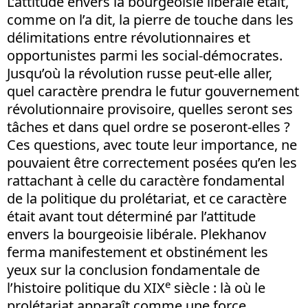
L’attitude envers la bourgeoisie libérale était,
comme on l’a dit, la pierre de touche dans les
délimitations entre révolutionnaires et
opportunistes parmi les social-démocrates.
Jusqu’où la révolution russe peut-elle aller,
quel caractère prendra le futur gouvernement
révolutionnaire provisoire, quelles seront ses
tâches et dans quel ordre se poseront-elles ?
Ces questions, avec toute leur importance, ne
pouvaient être correctement posées qu’en les
rattachant à celle du caractère fondamental
de la politique du prolétariat, et ce caractère
était avant tout déterminé par l’attitude
envers la bourgeoisie libérale. Plekhanov
ferma manifestement et obstinément les
yeux sur la conclusion fondamentale de
e
l’histoire politique du XIX
siècle : là où le
prolétariat apparaît comme une force