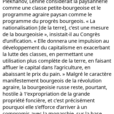
Plekhanov, Lénine considérait la paysannerie
comme une classe petite-bourgeoise et le
programme agraire paysan comme le
programme du progrès bourgeois. « La
nationalisation [de la terre], c’est une mesure
de la bourgeoisie », insistait-il au Congrès
d’unification. « Elle donnera une impulsion au
développement du capitalisme en exacerbant
la lutte des classes, en permettant une
utilisation plus complète de la terre, en faisant
affluer le capital dans l’agriculture, en
abaissant le prix du pain. » Malgré le caractère
manifestement bourgeois de la révolution
agraire, la bourgeoisie russe reste, pourtant,
hostile à 1’expropriation de la grande
propriété foncière, et c’est précisément
pourquoi elle s’efforce d’arriver à un
compromis avec la monarchie, sur la base