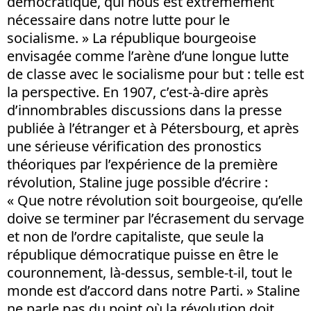
démocratique, qui nous est extrêmement
nécessaire dans notre lutte pour le
socialisme. » La république bourgeoise
envisagée comme l’arène d’une longue lutte
de classe avec le socialisme pour but : telle est
la perspective. En 1907, c’est-à-dire après
d’innombrables discussions dans la presse
publiée à l’étranger et à Pétersbourg, et après
une sérieuse vérification des pronostics
théoriques par l’expérience de la première
révolution, Staline juge possible d’écrire :
« Que notre révolution soit bourgeoise, qu’elle
doive se terminer par l’écrasement du servage
et non de l’ordre capitaliste, que seule la
république démocratique puisse en être le
couronnement, là-dessus, semble-t-il, tout le
monde est d’accord dans notre Parti. » Staline
ne parle pas du point où la révolution doit