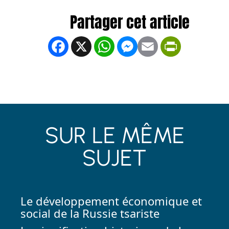
Facebook
X
WhatsApp
Messenger
Email
PrintFrien
SUR LE MÊME
SUJET
Le développement économique et
social de la Russie tsariste