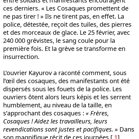
entre soldats et manifestants encouragent
ces derniers. « Les Cosaques promettent de
ne pas tirer ! » Ils ne tirent pas, en effet. La
police, détestée, reçoit des tuiles, des pierres
et des morceaux de glace. Le 25 février, avec
240 000 grévistes, le sang coule pour la
première fois. Et la grève se transforme en
insurrection.
L’ouvrier Kayurov a raconté comment, sous
l’œil des cosaques, des manifestants ont été
dispersés sous les fouets de la police. Les
ouvriers ôtent alors leurs képis et les serrent
humblement, au niveau de la taille, en
s’approchant des cosaques :
« Frères,
Cosaques ! Aidez les travailleurs, leurs
revendications sont justes et pacifiques. »
Dans
son magnifique récit de ces journées [
1
],