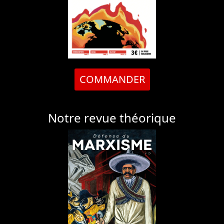
COMMANDER
Notre revue théorique