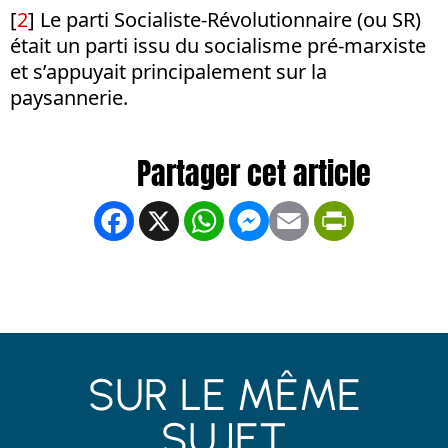
[
2
] Le parti Socialiste-Révolutionnaire (ou SR)
était un parti issu du socialisme pré-marxiste
et s’appuyait principalement sur la
paysannerie.
Facebook
X
WhatsApp
Messenger
Email
PrintFrien
SUR LE MÊME
SUJET