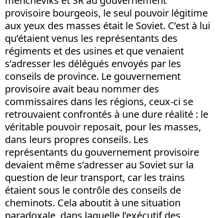
mencheviks et SR au gouvernement
provisoire bourgeois, le seul pouvoir légitime
aux yeux des masses était le Soviet. C’est à lui
qu’étaient venus les représentants des
régiments et des usines et que venaient
s’adresser les délégués envoyés par les
conseils de province. Le gouvernement
provisoire avait beau nommer des
commissaires dans les régions, ceux-ci se
retrouvaient confrontés à une dure réalité : le
véritable pouvoir reposait, pour les masses,
dans leurs propres conseils. Les
représentants du gouvernement provisoire
devaient même s’adresser au Soviet sur la
question de leur transport, car les trains
étaient sous le contrôle des conseils de
cheminots. Cela aboutit à une situation
paradoxale, dans laquelle l’exécutif des