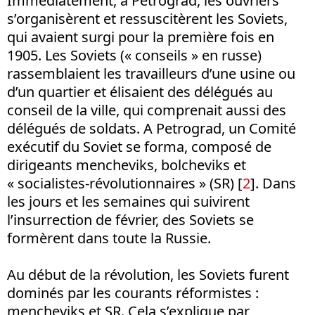
Immédiatement, à Petrograd, les ouvriers
s’organisèrent et ressuscitèrent les Soviets,
qui avaient surgi pour la première fois en
1905. Les Soviets (« conseils » en russe)
rassemblaient les travailleurs d’une usine ou
d’un quartier et élisaient des délégués au
conseil de la ville, qui comprenait aussi des
délégués de soldats. A Petrograd, un Comité
exécutif du Soviet se forma, composé de
dirigeants mencheviks, bolcheviks et
« socialistes-révolutionnaires » (SR) [
2
]. Dans
les jours et les semaines qui suivirent
l’insurrection de février, des Soviets se
formèrent dans toute la Russie.
Au début de la révolution, les Soviets furent
dominés par les courants réformistes :
mencheviks et SR. Cela s’explique par