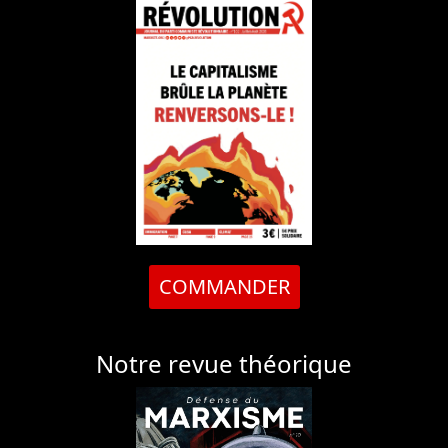
COMMANDER
Notre revue théorique