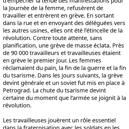
d’empêcher la tenue des manifestations pour
la Journée de la femme, refusèrent de
travailler et entrèrent en grève. En sortant
dans la rue et en envoyant des déléguées vers
les autres usines, elles ont été l’étincelle de la
révolution. Contre toute attente, sans
planification, une grève de masse éclata. Près
de 90 000 travailleurs et travailleuses étaient
en grève le premier jour. Les femmes
réclamaient du pain, la fin de la guerre et la fin
du tsarisme. Dans les jours suivants, la grève
devint générale et un soviet fut mis en place à
Petrograd. La chute du tsarisme devint
certaine du moment que l’armée se joignit à la
révolution.
Les travailleuses jouèrent un rôle essentiel
dans la fraternisation avec les soldats en les