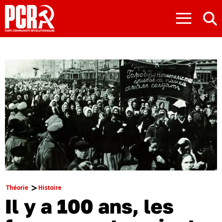
≡
Théorie
Histoire
Il y a 100 ans, les