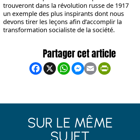
trouveront dans la révolution russe de 1917
un exemple des plus inspirants dont nous
devons tirer les leçons afin d’accomplir la
transformation socialiste de la société.
Facebook
X
WhatsApp
Messenger
Email
PrintFrien
SUR LE MÊME
SUJET