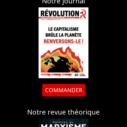
Notre journal
COMMANDER
Notre revue théorique