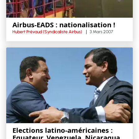
Airbus-EADS : nationalisation !
Hubert Prévaud (Syndicaliste Airbus)
3 Mars 2007
Elections latino-américaines :
Equateur, Venezuela, Nicaragua