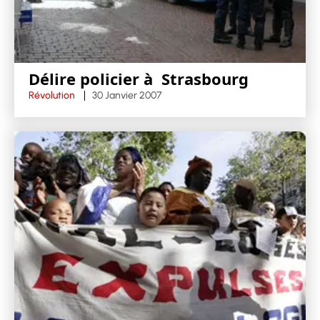
Délire policier à Strasbourg
Révolution
30 Janvier 2007