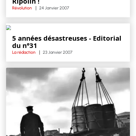
Ripolin !
Révolution
24 Janvier 2007
5 années désastreuses - Editorial
du n°31
La rédaction
23 Janvier 2007