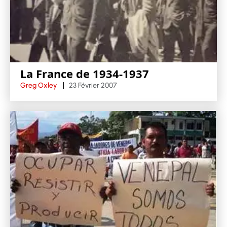
La France de 1934-1937
Greg Oxley
23 Février 2007