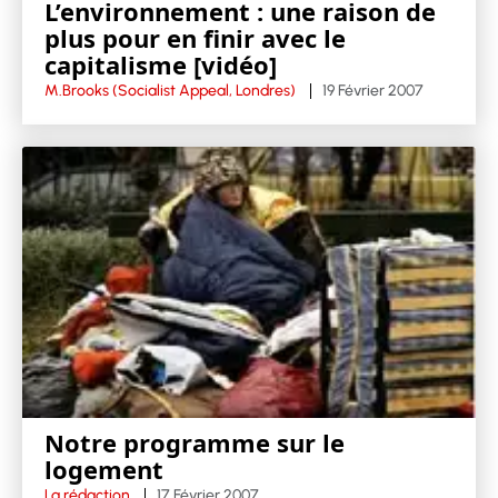
L’environnement : une raison de
plus pour en finir avec le
capitalisme [vidéo]
M.Brooks (Socialist Appeal, Londres)
19 Février 2007
Notre programme sur le
logement
La rédaction
17 Février 2007