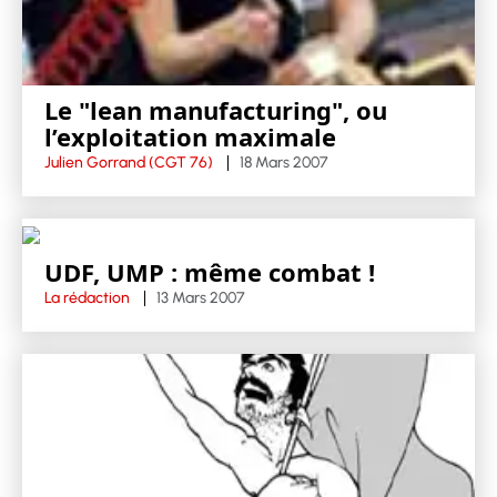
Le "lean manufacturing", ou
l’exploitation maximale
Julien Gorrand (CGT 76)
18 Mars 2007
UDF, UMP : même combat !
La rédaction
13 Mars 2007