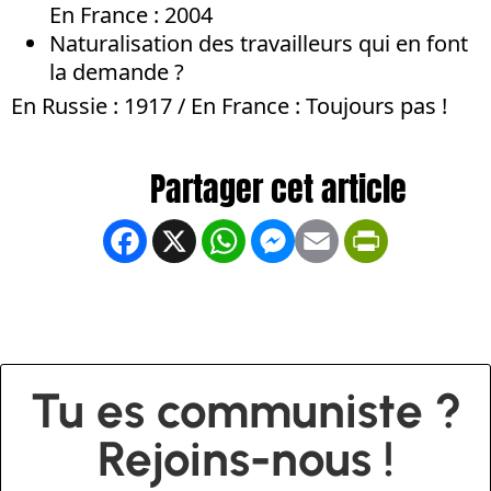
En France : 2004
Naturalisation des travailleurs qui en font
la demande ?
En Russie : 1917 / En France : Toujours pas !
Facebook
X
WhatsApp
Messenger
Email
PrintFrien
Tu es communiste ?
Rejoins-nous !