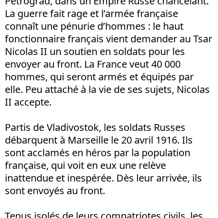
Petrograd, dans un Empire Russe chancelant.
La guerre fait rage et l’armée française
connaît une pénurie d’hommes : le haut
fonctionnaire français vient demander au Tsar
Nicolas II un soutien en soldats pour les
envoyer au front. La France veut 40 000
hommes, qui seront armés et équipés par
elle. Peu attaché à la vie de ses sujets, Nicolas
II accepte.
Partis de Vladivostok, les soldats Russes
débarquent à Marseille le 20 avril 1916. Ils
sont acclamés en héros par la population
française, qui voit en eux une relève
inattendue et inespérée. Dès leur arrivée, ils
sont envoyés au front.
Tenus isolés de leurs compatriotes civils, les