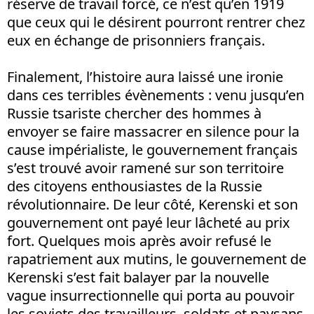
réserve de travail forcé, ce n’est qu’en 1919
que ceux qui le désirent pourront rentrer chez
eux en échange de prisonniers français.
Finalement, l’histoire aura laissé une ironie
dans ces terribles évènements : venu jusqu’en
Russie tsariste chercher des hommes à
envoyer se faire massacrer en silence pour la
cause impérialiste, le gouvernement français
s’est trouvé avoir ramené sur son territoire
des citoyens enthousiastes de la Russie
révolutionnaire. De leur côté, Kerenski et son
gouvernement ont payé leur lâcheté au prix
fort. Quelques mois après avoir refusé le
rapatriement aux mutins, le gouvernement de
Kerenski s’est fait balayer par la nouvelle
vague insurrectionnelle qui porta au pouvoir
les soviets des travailleurs, soldats et paysans