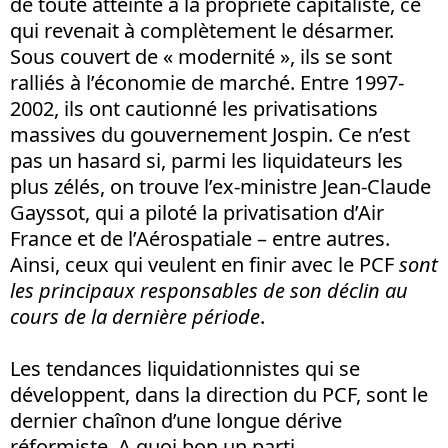
de toute atteinte à la propriété capitaliste, ce
qui revenait à complètement le désarmer.
Sous couvert de « modernité », ils se sont
ralliés à l’économie de marché. Entre 1997-
2002, ils ont cautionné les privatisations
massives du gouvernement Jospin. Ce n’est
pas un hasard si, parmi les liquidateurs les
plus zélés, on trouve l’ex-ministre Jean-Claude
Gayssot, qui a piloté la privatisation d’Air
France et de l’Aérospatiale – entre autres.
Ainsi, ceux qui veulent en finir avec le PCF
sont
les principaux responsables de son déclin au
cours de la dernière période
.
Les tendances liquidationnistes qui se
développent, dans la direction du PCF, sont le
dernier chaînon d’une longue dérive
réformiste. A quoi bon un parti