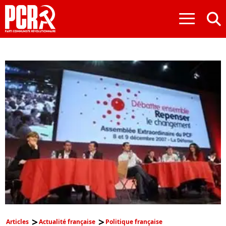
≡
Articles
Actualité française
Politique française