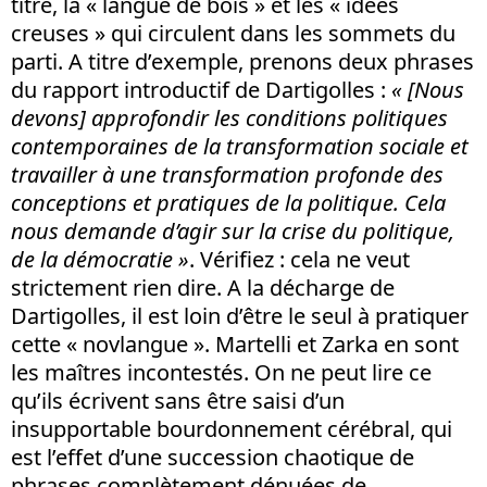
titre, la « langue de bois » et les « idées
creuses » qui circulent dans les sommets du
parti. A titre d’exemple, prenons deux phrases
du rapport introductif de Dartigolles :
« [Nous
devons] approfondir les conditions politiques
contemporaines de la transformation sociale et
travailler à une transformation profonde des
conceptions et pratiques de la politique. Cela
nous demande d’agir sur la crise du politique,
de la démocratie »
. Vérifiez : cela ne veut
strictement rien dire. A la décharge de
Dartigolles, il est loin d’être le seul à pratiquer
cette « novlangue ». Martelli et Zarka en sont
les maîtres incontestés. On ne peut lire ce
qu’ils écrivent sans être saisi d’un
insupportable bourdonnement cérébral, qui
est l’effet d’une succession chaotique de
phrases complètement dénuées de